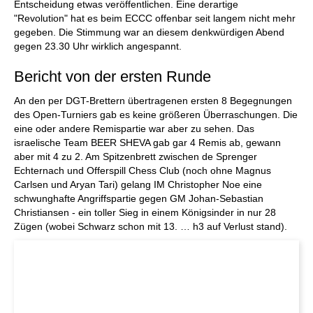
Entscheidung etwas veröffentlichen. Eine derartige
"Revolution" hat es beim ECCC offenbar seit langem nicht mehr
gegeben. Die Stimmung war an diesem denkwürdigen Abend
gegen 23.30 Uhr wirklich angespannt.
Bericht von der ersten Runde
An den per DGT-Brettern übertragenen ersten 8 Begegnungen
des Open-Turniers gab es keine größeren Überraschungen. Die
eine oder andere Remispartie war aber zu sehen. Das
israelische Team BEER SHEVA gab gar 4 Remis ab, gewann
aber mit 4 zu 2. Am Spitzenbrett zwischen de Sprenger
Echternach und Offerspill Chess Club (noch ohne Magnus
Carlsen und Aryan Tari) gelang IM Christopher Noe eine
schwunghafte Angriffspartie gegen GM Johan-Sebastian
Christiansen - ein toller Sieg in einem Königsinder in nur 28
Zügen (wobei Schwarz schon mit 13. … h3 auf Verlust stand).