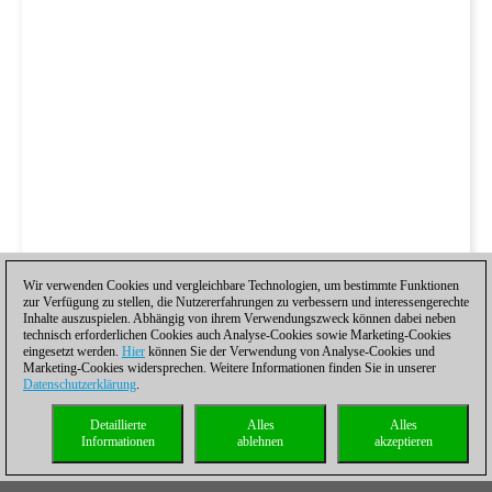
Wir verwenden Cookies und vergleichbare Technologien, um bestimmte Funktionen
zur Verfügung zu stellen, die Nutzererfahrungen zu verbessern und interessengerechte
Inhalte auszuspielen. Abhängig von ihrem Verwendungszweck können dabei neben
technisch erforderlichen Cookies auch Analyse-Cookies sowie Marketing-Cookies
eingesetzt werden.
Hier
können Sie der Verwendung von Analyse-Cookies und
Marketing-Cookies widersprechen. Weitere Informationen finden Sie in unserer
Datenschutzerklärung
.
Detaillierte
Alles
Alles
Informationen
ablehnen
akzeptieren