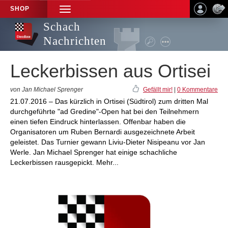
SHOP
TOGGLE
NAVIGATION
Schach
Nachrichten
Leckerbissen aus Ortisei
von Jan Michael Sprenger
Gefällt mir!
|
0 Kommentare
21.07.2016 – Das kürzlich in Ortisei (Südtirol) zum dritten Mal
durchgeführte "ad Gredine"-Open hat bei den Teilnehmern
einen tiefen Eindruck hinterlassen. Offenbar haben die
Organisatoren um Ruben Bernardi ausgezeichnete Arbeit
geleistet. Das Turnier gewann Liviu-Dieter Nisipeanu vor Jan
Werle. Jan Michael Sprenger hat einige schachliche
Leckerbissen rausgepickt. Mehr...