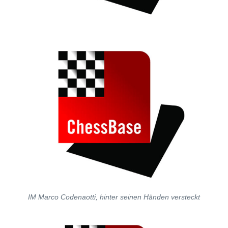
IM Marco Codenaotti, hinter seinen Händen versteckt