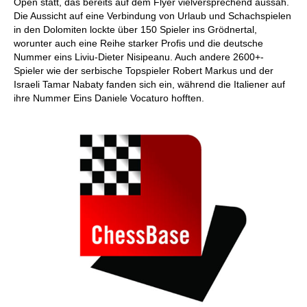
Open statt, das bereits auf dem Flyer vielversprechend aussah.
Die Aussicht auf eine Verbindung von Urlaub und Schachspielen
in den Dolomiten lockte über 150 Spieler ins Grödnertal,
worunter auch eine Reihe starker Profis und die deutsche
Nummer eins Liviu-Dieter Nisipeanu. Auch andere 2600+-
Spieler wie der serbische Topspieler Robert Markus und der
Israeli Tamar Nabaty fanden sich ein, während die Italiener auf
ihre Nummer Eins Daniele Vocaturo hofften.