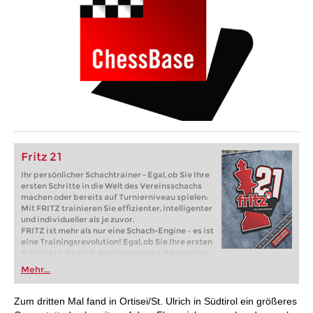
Fritz 21
Ihr persönlicher Schachtrainer - Egal, ob Sie Ihre
ersten Schritte in die Welt des Vereinsschachs
machen oder bereits auf Turnierniveau spielen:
Mit FRITZ trainieren Sie effizienter, intelligenter
und individueller als je zuvor.
FRITZ ist mehr als nur eine Schach-Engine – es ist
eine Trainingsrevolution! Egal, ob Sie Ihre ersten
Schritte in die Welt des Vereinsschachs machen
oder bereits auf Turnierniveau spielen: Mit
Mehr...
FRITZ trainieren Sie effizienter, intelligenter und
individueller als je zuvor.
Zum dritten Mal fand in Ortisei/St. Ulrich in Südtirol ein größeres