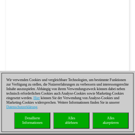
Wir verwenden Cookies und vergleichbare Technologien, um bestimmte Funktionen
zur Verfügung zu stellen, die Nutzererfahrungen zu verbessern und interessengerechte
Inhalte auszuspielen. Abhängig von ihrem Verwendungszweck können dabei neben
technisch erforderlichen Cookies auch Analyse-Cookies sowie Marketing-Cookies
eingesetzt werden.
Hier
können Sie der Verwendung von Analyse-Cookies und
Marketing-Cookies widersprechen. Weitere Informationen finden Sie in unserer
Datenschutzerklärung
.
Detaillierte
Alles
Alles
Informationen
ablehnen
akzeptieren