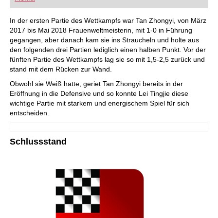
FRITZ trainieren Sie effizienter, intelligenter und
individueller als je zuvor.
In der ersten Partie des Wettkampfs war Tan Zhongyi, von März
2017 bis Mai 2018 Frauenweltmeisterin, mit 1-0 in Führung
gegangen, aber danach kam sie ins Straucheln und holte aus
den folgenden drei Partien lediglich einen halben Punkt. Vor der
fünften Partie des Wettkampfs lag sie so mit 1,5-2,5 zurück und
stand mit dem Rücken zur Wand.
Obwohl sie Weiß hatte, geriet Tan Zhongyi bereits in der
Eröffnung in die Defensive und so konnte Lei Tingjie diese
wichtige Partie mit starkem und energischem Spiel für sich
entscheiden.
Schlussstand