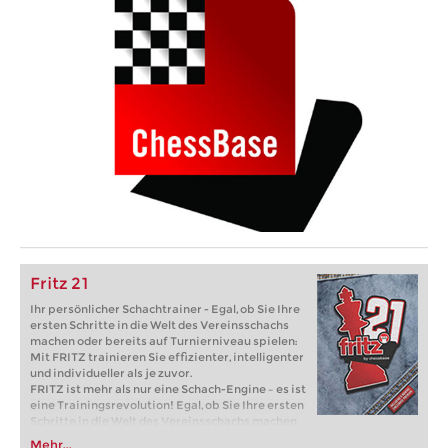
Fritz 21
Ihr persönlicher Schachtrainer - Egal, ob Sie Ihre
ersten Schritte in die Welt des Vereinsschachs
machen oder bereits auf Turnierniveau spielen:
Mit FRITZ trainieren Sie effizienter, intelligenter
und individueller als je zuvor.
FRITZ ist mehr als nur eine Schach-Engine – es ist
eine Trainingsrevolution! Egal, ob Sie Ihre ersten
Schritte in die Welt des Vereinsschachs machen
oder bereits auf Turnierniveau spielen: Mit
Mehr...