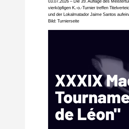
03.07.2026 – Die 39. Auflage des Meistertu
vierköpfigen K.-o.-Turnier treffen Titelvert
und der Lokalmatador Jaime Santos aufeinan
Bild: Turnierseite