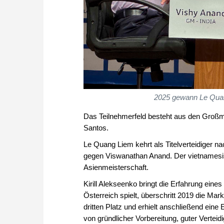
2025 gewann Le Qua
Das Teilnehmerfeld besteht aus den Großme
Santos.
Le Quang Liem kehrt als Titelverteidiger n
gegen Viswanathan Anand. Der vietnamesi
Asienmeisterschaft.
Kirill Alekseenko bringt die Erfahrung eine
Österreich spielt, überschritt 2019 die Ma
dritten Platz und erhielt anschließend eine
von gründlicher Vorbereitung, guter Verteid