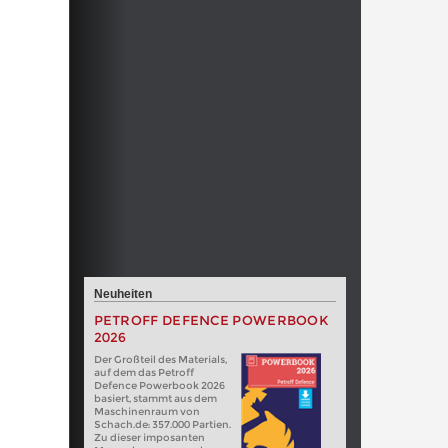
Neuheiten
PETROFF DEFENCE POWERBOOK
2026
Der Großteil des Materials,
auf dem das Petroff
Defence Powerbook 2026
basiert, stammt aus dem
Maschinenraum von
Schach.de: 357.000 Partien.
Zu dieser imposanten