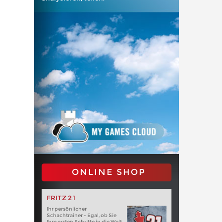
ONLINE SHOP
FRITZ 21
Ihr persönlicher
Schachtrainer - Egal, ob Sie
Ihre ersten Schritte in die Welt