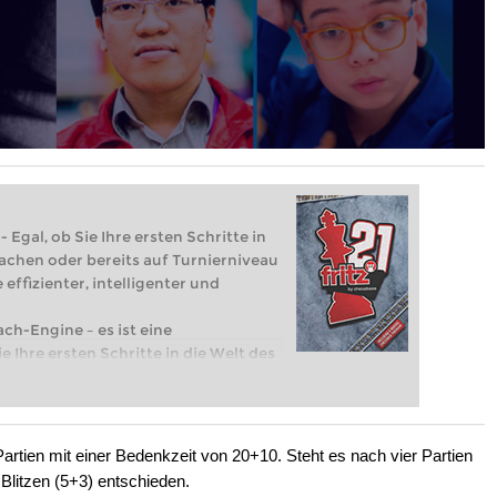
 Egal, ob Sie Ihre ersten Schritte in
achen oder bereits auf Turnierniveau
 effizienter, intelligenter und
ach-Engine – es ist eine
e Ihre ersten Schritte in die Welt des
eits auf Turnierniveau spielen: Mit
 intelligenter und individueller als je
rtien mit einer Bedenkzeit von 20+10. Steht es nach vier Partien
Blitzen (5+3) entschieden.