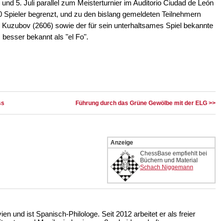
und 5. Juli parallel zum Meisterturnier im Auditorio Ciudad de León
0 Spieler begrenzt, und zu den bislang gemeldeten Teilnehmern
 Kuzubov (2606) sowie der für sein unterhaltsames Spiel bekannte
besser bekannt als "el Fo".
ss
Führung durch das Grüne Gewölbe mit der ELG >>
Anzeige
ChessBase empfiehlt bei
Büchern und Material
Schach Niggemann
n und ist Spanisch-Philologe. Seit 2012 arbeitet er als freier