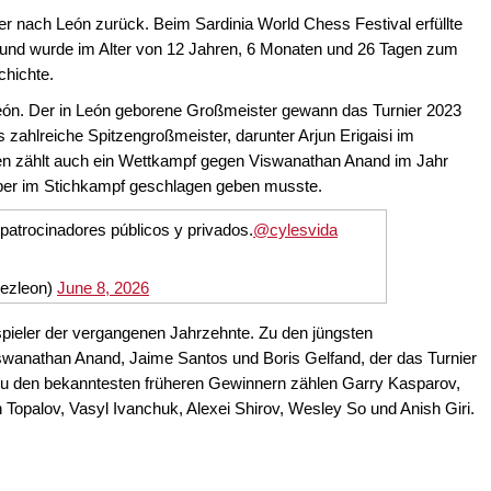
er nach León zurück. Beim Sardinia World Chess Festival erfüllte
m und wurde im Alter von 12 Jahren, 6 Monaten und 26 Tagen zum
hichte.
León. Der in León geborene Großmeister gewann das Turnier 2023
 zahlreiche Spitzengroßmeister, darunter Arjun Erigaisi im
itten zählt auch ein Wettkampf gegen Viswanathan Anand im Jahr
aber im Stichkampf geschlagen geben musste.
 patrocinadores públicos y privados.
@cylesvida
rezleon)
June 8, 2026
spieler der vergangenen Jahrzehnte. Zu den jüngsten
swanathan Anand, Jaime Santos und Boris Gelfand, der das Turnier
u den bekanntesten früheren Gewinnern zählen Garry Kasparov,
Topalov, Vasyl Ivanchuk, Alexei Shirov, Wesley So und Anish Giri.