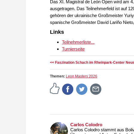
Das XI. Magistral de León Open wird am 4. 
ausgetragen. Das Teilnehmerfeld ist auf 12
gehören der ukrainische Großmeister Yuriy
spanische Großmeister David Lariño Nieto, 
Links
Teilnehmerliste...
Turnierseite
<< Faszination Schach im Rheinpark-Center Neu
Themen:
Leon Masters 2026
Carlos Colodro
Carlos Colodro stammt aus Bolivie