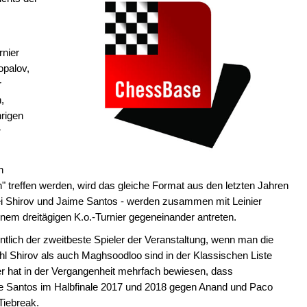
rnier
opalov,
r
,
rigen
r
n
" treffen werden, wird das gleiche Format aus den letzten Jahren
xei Shirov und Jaime Santos - werden zusammen mit Leinier
m dreitägigen K.o.-Turnier gegeneinander antreten.
entlich der zweitbeste Spieler der Veranstaltung, wenn man die
l Shirov als auch Maghsoodloo sind in der Klassischen Liste
er hat in der Vergangenheit mehrfach bewiesen, dass
te Santos im Halbfinale 2017 und 2018 gegen Anand und Paco
Tiebreak.