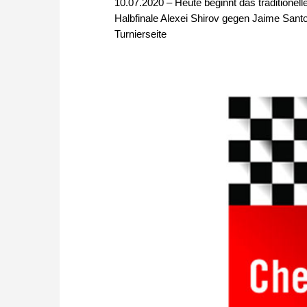
10.07.2020 – Heute beginnt das traditionel
Halbfinale Alexei Shirov gegen Jaime San
Turnierseite