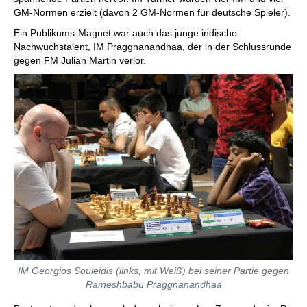
GM-Normen erzielt (davon 2 GM-Normen für deutsche Spieler).
Ein Publikums-Magnet war auch das junge indische
Nachwuchstalent, IM Praggnanandhaa, der in der Schlussrunde
gegen FM Julian Martin verlor.
IM Georgios Souleidis (links, mit Weiß) bei seiner Partie gegen
Rameshbabu Praggnanandhaa