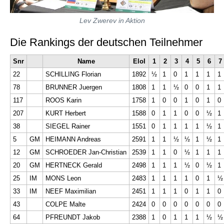
Lev Zwerev in Aktion
Die Rankings der deutschen Teilnehmer
Snr
Name
EloI
1
2
3
4
5
6
7
22
SCHILLING Florian
1892
½
1
0
1
1
1
1
78
BRUNNER Juergen
1808
1
1
½
0
0
1
1
117
ROOS Karin
1758
1
0
0
1
0
1
0
207
KURT Herbert
1588
0
1
1
0
0
½
1
38
SIEGEL Rainer
1551
0
1
1
1
1
½
1
5
GM
HEIMANN Andreas
2591
1
1
½
½
1
½
1
12
GM
SCHROEDER Jan-Christian
2539
1
1
0
½
1
1
1
20
GM
HERTNECK Gerald
2498
1
1
1
½
0
½
1
25
IM
MONS Leon
2483
1
1
1
1
0
1
½
33
IM
NEEF Maximilian
2451
1
1
1
0
1
1
0
43
COLPE Malte
2424
0
0
0
0
0
0
0
64
PFREUNDT Jakob
2388
1
0
1
1
1
½
½