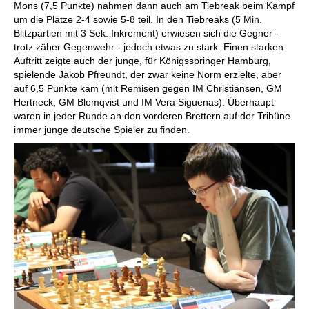
Mons (7,5 Punkte) nahmen dann auch am Tiebreak beim Kampf
um die Plätze 2-4 sowie 5-8 teil. In den Tiebreaks (5 Min.
Blitzpartien mit 3 Sek. Inkrement) erwiesen sich die Gegner -
trotz zäher Gegenwehr - jedoch etwas zu stark. Einen starken
Auftritt zeigte auch der junge, für Königsspringer Hamburg,
spielende Jakob Pfreundt, der zwar keine Norm erzielte, aber
auf 6,5 Punkte kam (mit Remisen gegen IM Christiansen, GM
Hertneck, GM Blomqvist und IM Vera Siguenas). Überhaupt
waren in jeder Runde an den vorderen Brettern auf der Tribüne
immer junge deutsche Spieler zu finden.