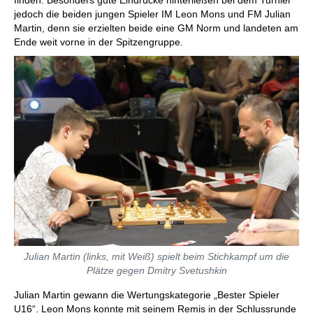
finden. Besonders gute Eindrücke hinterließen bei dem Turnier
jedoch die beiden jungen Spieler IM Leon Mons und FM Julian
Martin, denn sie erzielten beide eine GM Norm und landeten am
Ende weit vorne in der Spitzengruppe.
Julian Martin (links, mit Weiß) spielt beim Stichkampf um die
Plätze gegen Dmitry Svetushkin
Julian Martin gewann die Wertungskategorie „Bester Spieler
U16“. Leon Mons konnte mit seinem Remis in der Schlussrunde