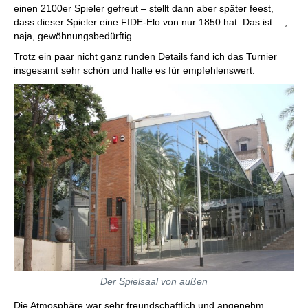
einen 2100er Spieler gefreut – stellt dann aber später feest,
dass dieser Spieler eine FIDE-Elo von nur 1850 hat. Das ist …,
naja, gewöhnungsbedürftig.
Trotz ein paar nicht ganz runden Details fand ich das Turnier
insgesamt sehr schön und halte es für empfehlenswert.
Der Spielsaal von außen
Die Atmosphäre war sehr freundschaftlich und angenehm.