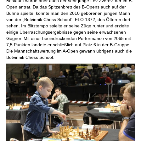
Bestaunt wurde aber auch der sehr junge Lev Zverev, der im B-
Open antrat. Da das Spitzenbrett des B-Opens auch auf der
Bühne spielte, konnte man den 2010 geborenen jungen Mann
von der „Botvinnik Chess School“, ELO 1372, des Öfteren dort
sehen. Im Blitztempo spielte er seine Züge runter und erzielte
einige Überraschungsergebnisse gegen seine erwachsenen
Gegner. Mit einer beeindruckenden Performance von 2065 mit
7,5 Punkten landete er schließlich auf Platz 6 in der B-Gruppe.
Die Mannschaftswertung im A-Open gewann übrigens auch die
Botvinnik Chess School.