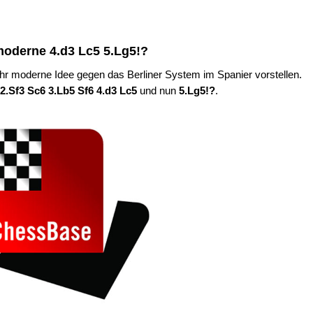
moderne 4.d3 Lc5 5.Lg5!?
ehr moderne Idee gegen das Berliner System im Spanier vorstellen.
 2.Sf3 Sc6 3.Lb5 Sf6 4.d3 Lc5
und nun
5.Lg5!?
.