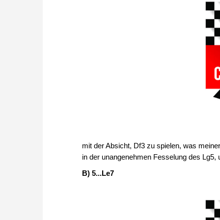
mit der Absicht, Df3 zu spielen, was meine
in der unangenehmen Fesselung des Lg5, u
B) 5...Le7