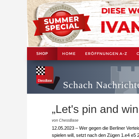
HOME
ERÖFFNUNGEN A-Z
SHOP
Schach Nachricht
„Let's pin and win
von ChessBase
12.05.2023 – Wer gegen die Berliner Verteid
spielen will, setzt nach den Zügen 1.e4 e5 