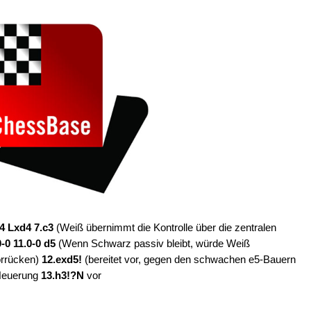
4 Lxd4 7.c3
(Weiß übernimmt die Kontrolle über die zentralen
-0 11.0-0 d5
(Wenn Schwarz passiv bleibt, würde Weiß
orrücken)
12.exd5!
(bereitet vor, gegen den schwachen e5-Bauern
 Neuerung
13.h3!?N
vor