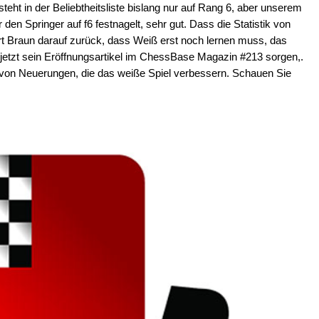
steht in der Beliebtheitsliste bislang nur auf Rang 6, aber unserem
r den Springer auf f6 festnagelt, sehr gut. Dass die Statistik von
ührt Braun darauf zurück, dass Weiß erst noch lernen muss, das
te jetzt sein Eröffnungsartikel im ChessBase Magazin #213 sorgen,.
he von Neuerungen, die das weiße Spiel verbessern. Schauen Sie