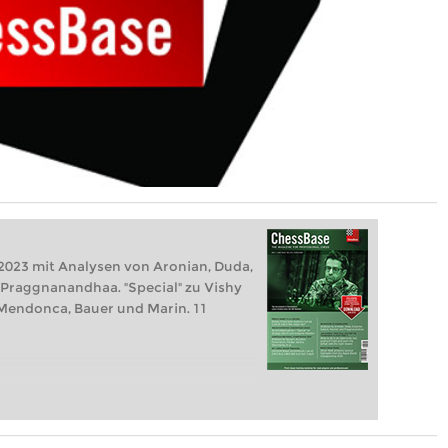
2023 mit Analysen von Aronian, Duda,
Praggnanandhaa. "Special" zu Vishy
Mendonca, Bauer und Marin. 11