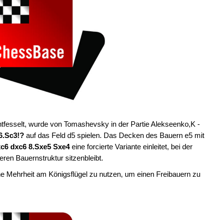
ntfesselt, wurde von Tomashevsky in der Partie Alekseenko,K -
6.Sc3!?
auf das Feld d5 spielen. Das Decken des Bauern e5 mit
xc6 dxc6 8.Sxe5 Sxe4
eine forcierte Variante einleitet, bei der
ren Bauernstruktur sitzenbleibt.
 Mehrheit am Königsflügel zu nutzen, um einen Freibauern zu