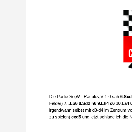
Die Partie So,W - Rasulov,V 1-0 sah
6.Sxd
Felder)
7...Lb6 8.Sd2 h6 9.Lh4 c6 10.La4 0
irgendwann selbst mit d3-d4 im Zentrum v
zu spielen)
cxd5
und jetzt schlage ich die