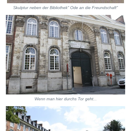
Skulptur neben der Bibliothek" Ode an die Freundschaft"
Wenn man hier durchs Tor geht...