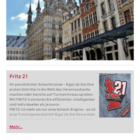
Fritz 21
Ihr persönlicher Schachtrainer - Egal, ob Sie Ihre
ersten Schritte in die Welt des Vereinsschachs
machen oder bereits auf Turnierniveau spielen:
Mit FRITZ trainieren Sie effizienter, intelligenter
und individueller als je zuvor.
FRITZ ist mehr als nur eine Schach-Engine – es ist
eine Trainingsrevolution! Egal, ob Sie Ihre ersten
Schritte in die Welt des Vereinsschachs machen
oder bereits auf Turnierniveau spielen: Mit
Mehr...
FRITZ trainieren Sie effizienter, intelligenter und
individueller als je zuvor.