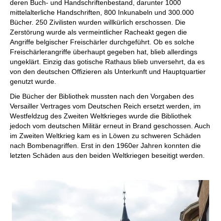
deren Buch- und Handschriftenbestand, darunter 1000
mittelalterliche Handschriften, 800 Inkunabeln und 300.000
Bücher. 250 Zivilisten wurden willkürlich erschossen. Die
Zerstörung wurde als vermeintlicher Racheakt gegen die
Angriffe belgischer Freischärler durchgeführt. Ob es solche
Freischärlerangriffe überhaupt gegeben hat, blieb allerdings
ungeklärt. Einzig das gotische Rathaus blieb unversehrt, da es
von den deutschen Offizieren als Unterkunft und Hauptquartier
genutzt wurde.
Die Bücher der Bibliothek mussten nach den Vorgaben des
Versailler Vertrages vom Deutschen Reich ersetzt werden, im
Westfeldzug des Zweiten Weltkrieges wurde die Bibliothek
jedoch vom deutschen Militär erneut in Brand geschossen. Auch
im Zweiten Weltkrieg kam es in Löwen zu schweren Schäden
nach Bombenagriffen. Erst in den 1960er Jahren konnten die
letzten Schäden aus den beiden Weltkriegen beseitigt werden.