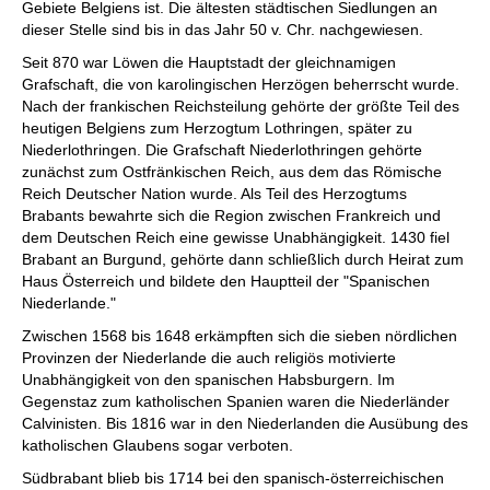
Gebiete Belgiens ist. Die ältesten städtischen Siedlungen an
dieser Stelle sind bis in das Jahr 50 v. Chr. nachgewiesen.
Seit 870 war Löwen die Hauptstadt der gleichnamigen
Grafschaft, die von karolingischen Herzögen beherrscht wurde.
Nach der frankischen Reichsteilung gehörte der größte Teil des
heutigen Belgiens zum Herzogtum Lothringen, später zu
Niederlothringen. Die Grafschaft Niederlothringen gehörte
zunächst zum Ostfränkischen Reich, aus dem das Römische
Reich Deutscher Nation wurde. Als Teil des Herzogtums
Brabants bewahrte sich die Region zwischen Frankreich und
dem Deutschen Reich eine gewisse Unabhängigkeit. 1430 fiel
Brabant an Burgund, gehörte dann schließlich durch Heirat zum
Haus Österreich und bildete den Hauptteil der "Spanischen
Niederlande."
Zwischen 1568 bis 1648 erkämpften sich die sieben nördlichen
Provinzen der Niederlande die auch religiös motivierte
Unabhängigkeit von den spanischen Habsburgern. Im
Gegenstaz zum katholischen Spanien waren die Niederländer
Calvinisten. Bis 1816 war in den Niederlanden die Ausübung des
katholischen Glaubens sogar verboten.
Südbrabant blieb bis 1714 bei den spanisch-österreichischen