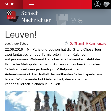
SHOP
TOGGLE
NAVIGATION
Schach
Nachrichten
Leuven!
von André Schulz
Gefällt mir!
|
0 Kommentare
22.06.2016 – Mit Paris und Leuven hat die Grand Chess Tour
zwei fantastische neue Turnierorte in ihren Kalender
aufgenommen. Während Paris bestens bekannt ist, steht die
flämische Metropole Leuven mit ihren zahlreichen kulturellen
Schätzen weit weniger häufig im Mittelpunkt der
Aufmerksamkeit. Der Auftritt der weltbesten Schachspieler am
letzten Wochenende bot Gelegenheit, diese alte Stadt
kennenzulernen. Schach in Leuven...