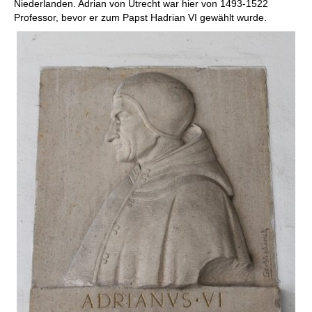
Niederlanden. Adrian von Utrecht war hier von 1493-1522
Professor, bevor er zum Papst Hadrian VI gewählt wurde.