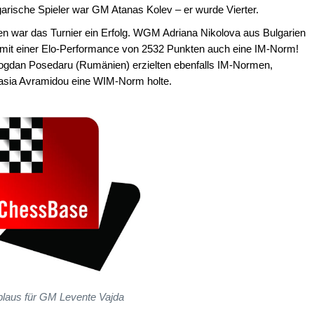
lgarische Spieler war GM Atanas Kolev – er wurde Vierter.
nen war das Turnier ein Erfolg. WGM Adriana Nikolova aus Bulgarien
te mit einer Elo-Performance von 2532 Punkten auch eine IM-Norm!
Bogdan Posedaru (Rumänien) erzielten ebenfalls IM-Normen,
asia Avramidou eine WIM-Norm holte.
laus für GM Levente Vajda