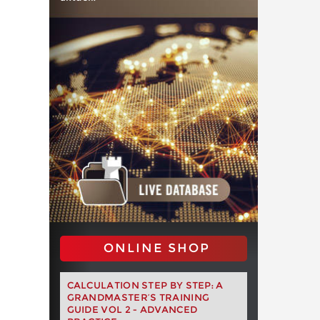
ONLINE SHOP
CALCULATION STEP BY STEP: A
GRANDMASTER’S TRAINING
GUIDE VOL 2 - ADVANCED