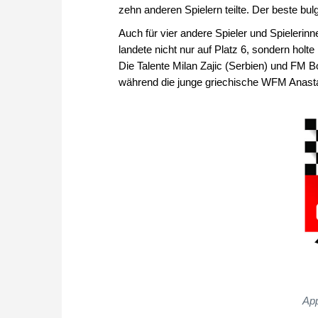
zehn anderen Spielern teilte. Der beste bu
Auch für vier andere Spieler und Spielerin
landete nicht nur auf Platz 6, sondern hol
Die Talente Milan Zajic (Serbien) und FM 
während die junge griechische WFM Anast
App