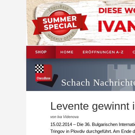
HOME
ERÖFFNUNGEN A-Z
SHOP
Schach Nachricht
Levente gewinnt i
von Iva Videnova
15.02.2014 – Die 36. Bulgarischen Interna
Tringov in Plovdiv durchgeführt. Am Ende 