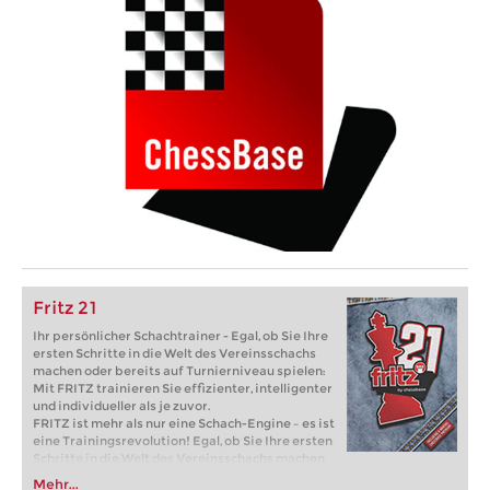
Fritz 21
Ihr persönlicher Schachtrainer - Egal, ob Sie Ihre
ersten Schritte in die Welt des Vereinsschachs
machen oder bereits auf Turnierniveau spielen:
Mit FRITZ trainieren Sie effizienter, intelligenter
und individueller als je zuvor.
FRITZ ist mehr als nur eine Schach-Engine – es ist
eine Trainingsrevolution! Egal, ob Sie Ihre ersten
Schritte in die Welt des Vereinsschachs machen
oder bereits auf Turnierniveau spielen: Mit
Mehr...