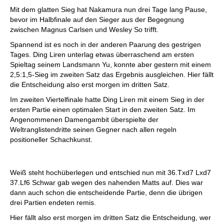
Mit dem glatten Sieg hat Nakamura nun drei Tage lang Pause,
bevor im Halbfinale auf den Sieger aus der Begegnung
zwischen Magnus Carlsen und Wesley So trifft.
Spannend ist es noch in der anderen Paarung des gestrigen
Tages. Ding Liren unterlag etwas überraschend am ersten
Spieltag seinem Landsmann Yu, konnte aber gestern mit einem
2,5:1,5-Sieg im zweiten Satz das Ergebnis ausgleichen. Hier fällt
die Entscheidung also erst morgen im dritten Satz.
Im zweiten Viertelfinale hatte Ding Liren mit einem Sieg in der
ersten Partie einen optimalen Start in den zweiten Satz. Im
Angenommenen Damengambit überspielte der
Weltranglistendritte seinen Gegner nach allen regeln
positioneller Schachkunst.
Weiß steht hochüberlegen und entschied nun mit 36.Txd7 Lxd7
37.Lf6 Schwar gab wegen des nahenden Matts auf. Dies war
dann auch schon die entscheidende Partie, denn die übrigen
drei Partien endeten remis.
Hier fällt also erst morgen im dritten Satz die Entscheidung, wer