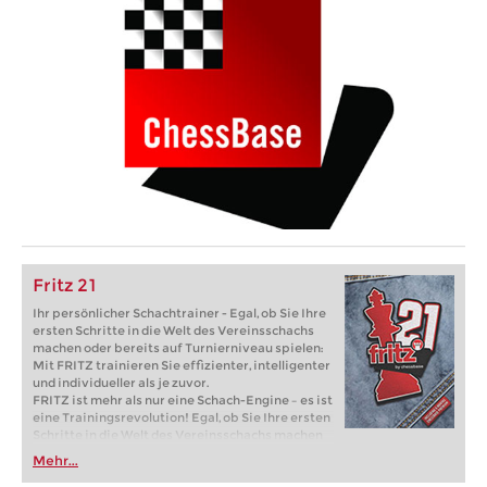
Fritz 21
Ihr persönlicher Schachtrainer - Egal, ob Sie Ihre
ersten Schritte in die Welt des Vereinsschachs
machen oder bereits auf Turnierniveau spielen:
Mit FRITZ trainieren Sie effizienter, intelligenter
und individueller als je zuvor.
FRITZ ist mehr als nur eine Schach-Engine – es ist
eine Trainingsrevolution! Egal, ob Sie Ihre ersten
Schritte in die Welt des Vereinsschachs machen
oder bereits auf Turnierniveau spielen: Mit
Mehr...
FRITZ trainieren Sie effizienter, intelligenter und