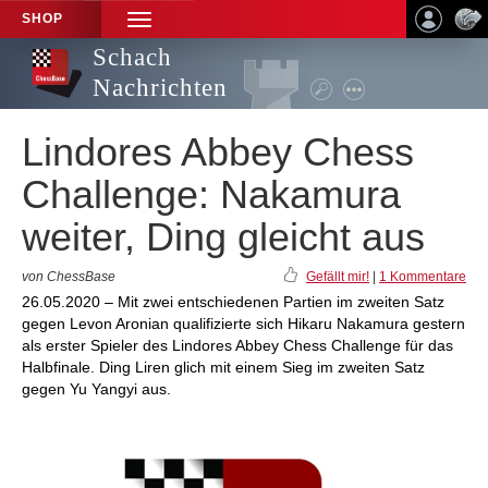
SHOP
TOGGLE
NAVIGATION
Schach
Nachrichten
Lindores Abbey Chess
Challenge: Nakamura
weiter, Ding gleicht aus
von ChessBase
Gefällt mir!
|
1 Kommentare
26.05.2020 – Mit zwei entschiedenen Partien im zweiten Satz
gegen Levon Aronian qualifizierte sich Hikaru Nakamura gestern
als erster Spieler des Lindores Abbey Chess Challenge für das
Halbfinale. Ding Liren glich mit einem Sieg im zweiten Satz
gegen Yu Yangyi aus.