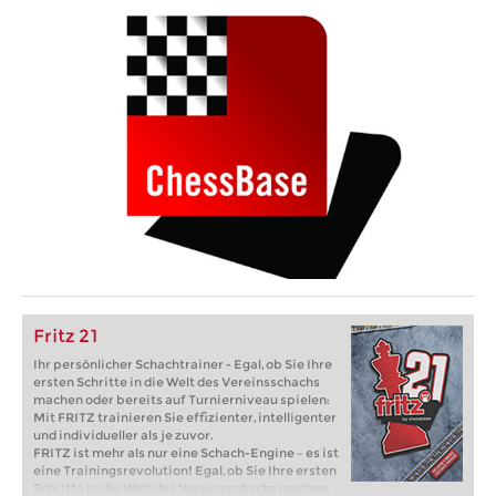
Fritz 21
Ihr persönlicher Schachtrainer - Egal, ob Sie Ihre
ersten Schritte in die Welt des Vereinsschachs
machen oder bereits auf Turnierniveau spielen:
Mit FRITZ trainieren Sie effizienter, intelligenter
und individueller als je zuvor.
FRITZ ist mehr als nur eine Schach-Engine – es ist
eine Trainingsrevolution! Egal, ob Sie Ihre ersten
Schritte in die Welt des Vereinsschachs machen