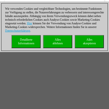
Wir verwenden Cookies und vergleichbare Technologien, um bestimmte Funktionen
zur Verfügung zu stellen, die Nutzererfahrungen zu verbessern und interessengerechte
Inhalte auszuspielen. Abhängig von ihrem Verwendungszweck können dabei neben
technisch erforderlichen Cookies auch Analyse-Cookies sowie Marketing-Cookies
eingesetzt werden.
Hier
können Sie der Verwendung von Analyse-Cookies und
Marketing-Cookies widersprechen. Weitere Informationen finden Sie in unserer
Datenschutzerklärung
.
Detaillierte
Alles
Alles
Informationen
ablehnen
akzeptieren