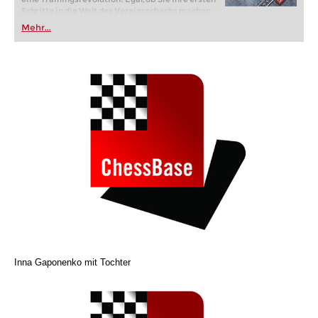
Schritte in die Welt des Vereinsschachs machen
oder bereits auf Turnierniveau spielen: Mit
Mehr...
FRITZ trainieren Sie effizienter, intelligenter und
individueller als je zuvor.
Inna Gaponenko mit Tochter