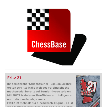
Fritz 21
Ihr persönlicher Schachtrainer - Egal, ob Sie Ihre
ersten Schritte in die Welt des Vereinsschachs
machen oder bereits auf Turnierniveau spielen:
Mit FRITZ trainieren Sie effizienter, intelligenter
und individueller als je zuvor.
FRITZ ist mehr als nur eine Schach-Engine – es ist
eine Trainingsrevolution! Egal, ob Sie Ihre ersten