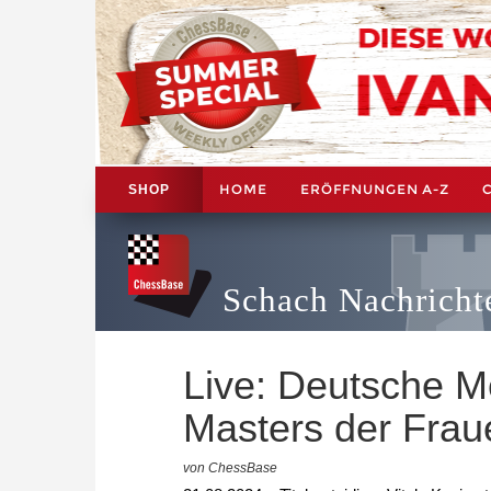
HOME
ERÖFFNUNGEN A-Z
SHOP
Schach Nachricht
Live: Deutsche M
Masters der Fra
von ChessBase