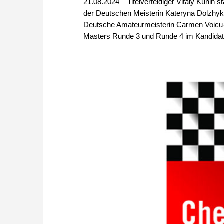
21.08.2024 – Titelverteidiger Vitaly Kunin s
der Deutschen Meisterin Kateryna Dolzhyk
Deutsche Amateurmeisterin Carmen Voicu-
Masters Runde 3 und Runde 4 im Kandidate