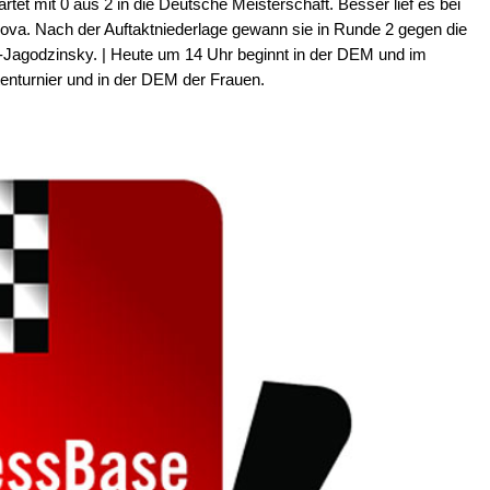
tartet mit 0 aus 2 in die Deutsche Meisterschaft. Besser lief es bei
ova. Nach der Auftaktniederlage gewann sie in Runde 2 gegen die
Jagodzinsky. | Heute um 14 Uhr beginnt in der DEM und im
nturnier und in der DEM der Frauen.