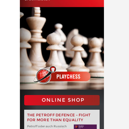
ONLINE SHOP
THE PETROFF DEFENCE - FIGHT
FOR MORE THAN EQUALITY
Petroff oder auch Russisch