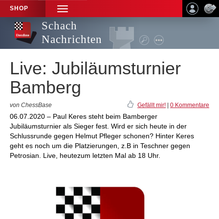
SHOP
TOGGLE
NAVIGATION
Schach
Nachrichten
Live: Jubiläumsturnier
Bamberg
von ChessBase
Gefällt mir!
|
0 Kommentare
06.07.2020 – Paul Keres steht beim Bamberger
Jubiläumsturnier als Sieger fest. Wird er sich heute in der
Schlussrunde gegen Helmut Pfleger schonen? Hinter Keres
geht es noch um die Platzierungen, z.B in Teschner gegen
Petrosian. Live, heutezum letzten Mal ab 18 Uhr.