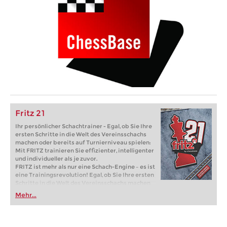
Fritz 21
Ihr persönlicher Schachtrainer - Egal, ob Sie Ihre
ersten Schritte in die Welt des Vereinsschachs
machen oder bereits auf Turnierniveau spielen:
Mit FRITZ trainieren Sie effizienter, intelligenter
und individueller als je zuvor.
FRITZ ist mehr als nur eine Schach-Engine – es ist
eine Trainingsrevolution! Egal, ob Sie Ihre ersten
Schritte in die Welt des Vereinsschachs machen
oder bereits auf Turnierniveau spielen: Mit
Mehr...
FRITZ trainieren Sie effizienter, intelligenter und
individueller als je zuvor.