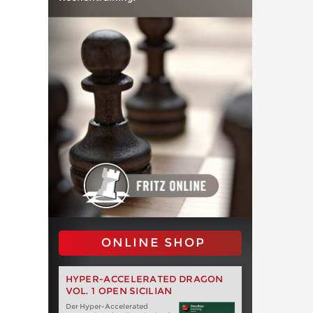
ONLINE SHOP
HYPER-ACCELERATED DRAGON
VOL. 1 OPEN SICILIAN
Der Hyper-Accelerated