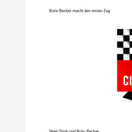
Boris Becker macht den ersten Zug
Nigel Short und Boris Becker