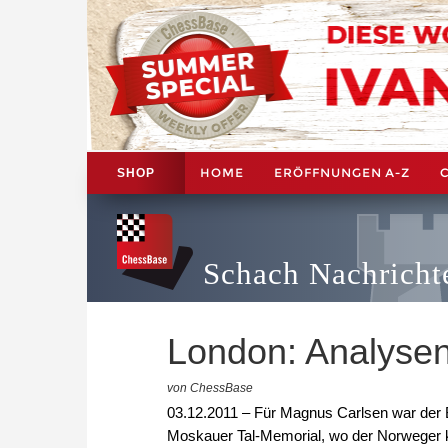
HOME
ERÖFFNUNGEN A-Z
SHOP
Schach Nachricht
London: Analyse
von ChessBase
03.12.2011 – Für Magnus Carlsen war der 
Moskauer Tal-Memorial, wo der Norweger k