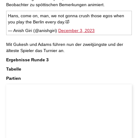
Beobachter zu spöttischen Bemerkungen animiert.
Hans, come on, man, we not gonna crush those egos when
you play the Berlin every day.🤣
— Anish Giri (@anishgiri)
December 3, 2023
Mit Gukesh und Adams führen nun der zweitjüngste und der
älteste Spieler das Turnier an.
Ergebnisse Runde 3
Tabelle
Partien