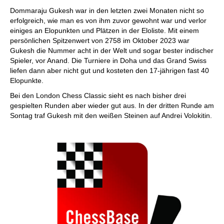
individueller als je zuvor.
Dommaraju Gukesh war in den letzten zwei Monaten nicht so
erfolgreich, wie man es von ihm zuvor gewohnt war und verlor
einiges an Elopunkten und Plätzen in der Eloliste. Mit einem
persönlichen Spitzenwert von 2758 im Oktober 2023 war
Gukesh die Nummer acht in der Welt und sogar bester indischer
Spieler, vor Anand. Die Turniere in Doha und das Grand Swiss
liefen dann aber nicht gut und kosteten den 17-jährigen fast 40
Elopunkte.
Bei den London Chess Classic sieht es nach bisher drei
gespielten Runden aber wieder gut aus. In der dritten Runde am
Sontag traf Gukesh mit den weißen Steinen auf Andrei Volokitin.