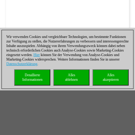
Wir verwenden Cookies und vergleichbare Technologien, um bestimmte Funktionen
zur Verfügung zu stellen, die Nutzererfahrungen zu verbessern und interessengerechte
Inhalte auszuspielen. Abhängig von ihrem Verwendungszweck können dabei neben
technisch erforderlichen Cookies auch Analyse-Cookies sowie Marketing-Cookies
eingesetzt werden.
Hier
können Sie der Verwendung von Analyse-Cookies und
Marketing-Cookies widersprechen. Weitere Informationen finden Sie in unserer
Datenschutzerklärung
.
Detaillierte
Alles
Alles
Informationen
ablehnen
akzeptieren