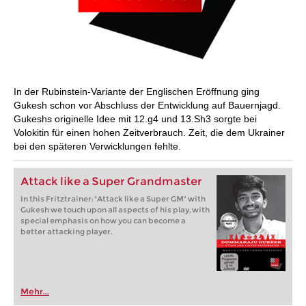
In der Rubinstein-Variante der Englischen Eröffnung ging
Gukesh schon vor Abschluss der Entwicklung auf Bauernjagd.
Gukeshs originelle Idee mit 12.g4 und 13.Sh3 sorgte bei
Volokitin für einen hohen Zeitverbrauch. Zeit, die dem Ukrainer
bei den späteren Verwicklungen fehlte.
Attack like a Super Grandmaster
In this Fritztrainer: "Attack like a Super GM" with
Gukesh we touch upon all aspects of his play, with
special emphasis on how you can become a
better attacking player.
Mehr...