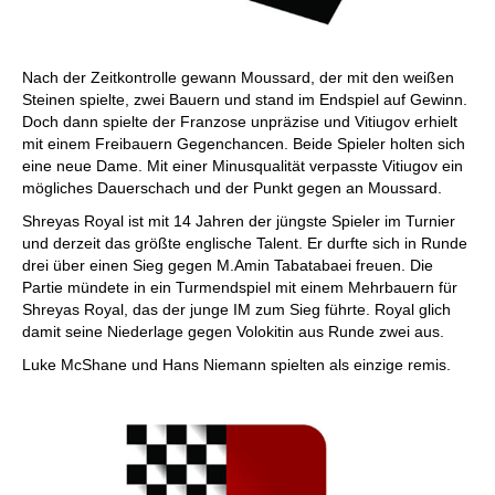
Nach der Zeitkontrolle gewann Moussard, der mit den weißen
Steinen spielte, zwei Bauern und stand im Endspiel auf Gewinn.
Doch dann spielte der Franzose unpräzise und Vitiugov erhielt
mit einem Freibauern Gegenchancen. Beide Spieler holten sich
eine neue Dame. Mit einer Minusqualität verpasste Vitiugov ein
mögliches Dauerschach und der Punkt gegen an Moussard.
Shreyas Royal ist mit 14 Jahren der jüngste Spieler im Turnier
und derzeit das größte englische Talent. Er durfte sich in Runde
drei über einen Sieg gegen M.Amin Tabatabaei freuen. Die
Partie mündete in ein Turmendspiel mit einem Mehrbauern für
Shreyas Royal, das der junge IM zum Sieg führte. Royal glich
damit seine Niederlage gegen Volokitin aus Runde zwei aus.
Luke McShane und Hans Niemann spielten als einzige remis.