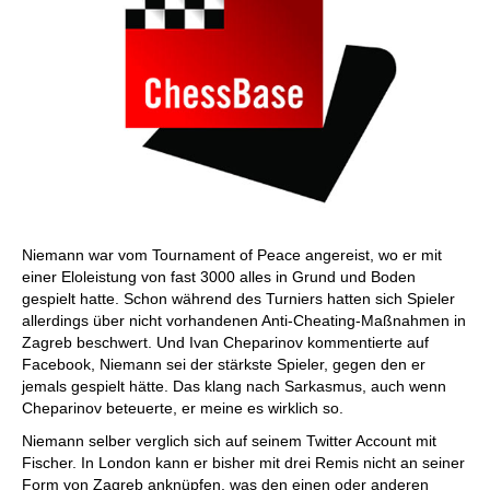
Niemann war vom Tournament of Peace angereist, wo er mit
einer Eloleistung von fast 3000 alles in Grund und Boden
gespielt hatte. Schon während des Turniers hatten sich Spieler
allerdings über nicht vorhandenen Anti-Cheating-Maßnahmen in
Zagreb beschwert. Und Ivan Cheparinov kommentierte auf
Facebook, Niemann sei der stärkste Spieler, gegen den er
jemals gespielt hätte. Das klang nach Sarkasmus, auch wenn
Cheparinov beteuerte, er meine es wirklich so.
Niemann selber verglich sich auf seinem Twitter Account mit
Fischer. In London kann er bisher mit drei Remis nicht an seiner
Form von Zagreb anknüpfen, was den einen oder anderen