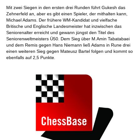
Mit zwei Siegen in den ersten drei Runden führt Gukesh das
Zehnerfeld an, aber es gibt einen Spieler, der mithalten kann,
Michael Adams. Der frühere WM-Kandidat und vielfache
Britische und Englische Landesmeister hat inzwischen das
Seniorenalter erreicht und gewann jüngst den Titel des
Seniorenweltmeisters Ü50. Dem Sieg über M.Amin Tabatabaei
und dem Remis gegen Hans Niemann ließ Adams in Rune drei
einen weiteren Sieg gegen Mateusz Bartel folgen und kommt so
ebenfalls auf 2,5 Punkte.