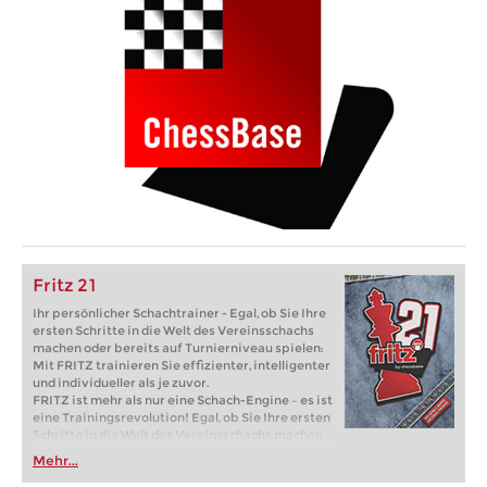
Fritz 21
Ihr persönlicher Schachtrainer - Egal, ob Sie Ihre
ersten Schritte in die Welt des Vereinsschachs
machen oder bereits auf Turnierniveau spielen:
Mit FRITZ trainieren Sie effizienter, intelligenter
und individueller als je zuvor.
FRITZ ist mehr als nur eine Schach-Engine – es ist
eine Trainingsrevolution! Egal, ob Sie Ihre ersten
Schritte in die Welt des Vereinsschachs machen
oder bereits auf Turnierniveau spielen: Mit
Mehr...
FRITZ trainieren Sie effizienter, intelligenter und