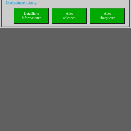
Datenschutzerklärung
.
Detaillierte
Alles
Alles
Informationen
ablehnen
akzeptieren