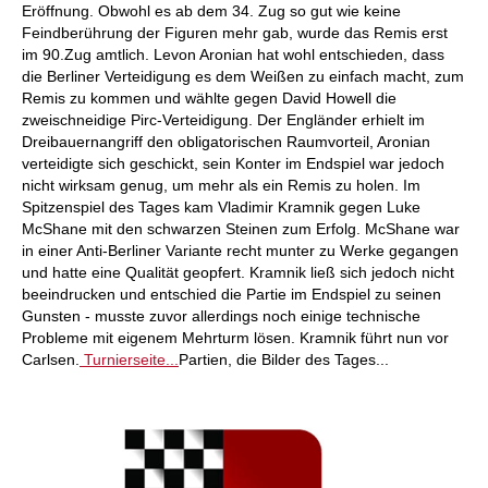
Eröffnung. Obwohl es ab dem 34. Zug so gut wie keine
Feindberührung der Figuren mehr gab, wurde das Remis erst
im 90.Zug amtlich. Levon Aronian hat wohl entschieden, dass
die Berliner Verteidigung es dem Weißen zu einfach macht, zum
Remis zu kommen und wählte gegen David Howell die
zweischneidige Pirc-Verteidigung. Der Engländer erhielt im
Dreibauernangriff den obligatorischen Raumvorteil, Aronian
verteidigte sich geschickt, sein Konter im Endspiel war jedoch
nicht wirksam genug, um mehr als ein Remis zu holen. Im
Spitzenspiel des Tages kam Vladimir Kramnik gegen Luke
McShane mit den schwarzen Steinen zum Erfolg. McShane war
in einer Anti-Berliner Variante recht munter zu Werke gegangen
und hatte eine Qualität geopfert. Kramnik ließ sich jedoch nicht
beeindrucken und entschied die Partie im Endspiel zu seinen
Gunsten - musste zuvor allerdings noch einige technische
Probleme mit eigenem Mehrturm lösen. Kramnik führt nun vor
Carlsen.
Turnierseite...
Partien, die Bilder des Tages...