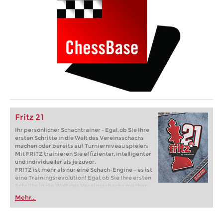
Fritz 21
Ihr persönlicher Schachtrainer - Egal, ob Sie Ihre
ersten Schritte in die Welt des Vereinsschachs
machen oder bereits auf Turnierniveau spielen:
Mit FRITZ trainieren Sie effizienter, intelligenter
und individueller als je zuvor.
FRITZ ist mehr als nur eine Schach-Engine – es ist
eine Trainingsrevolution! Egal, ob Sie Ihre ersten
Schritte in die Welt des Vereinsschachs machen
oder bereits auf Turnierniveau spielen: Mit
Mehr...
FRITZ trainieren Sie effizienter, intelligenter und
individueller als je zuvor.