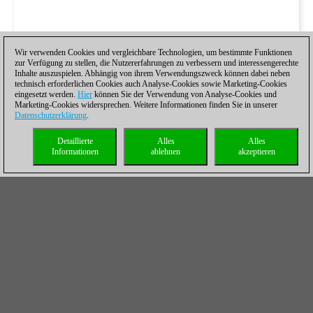
Wir verwenden Cookies und vergleichbare Technologien, um bestimmte Funktionen
zur Verfügung zu stellen, die Nutzererfahrungen zu verbessern und interessengerechte
Inhalte auszuspielen. Abhängig von ihrem Verwendungszweck können dabei neben
technisch erforderlichen Cookies auch Analyse-Cookies sowie Marketing-Cookies
eingesetzt werden.
Hier
können Sie der Verwendung von Analyse-Cookies und
Marketing-Cookies widersprechen. Weitere Informationen finden Sie in unserer
Datenschutzerklärung
.
Detaillierte
Alles
Alles
Informationen
ablehnen
akzeptieren