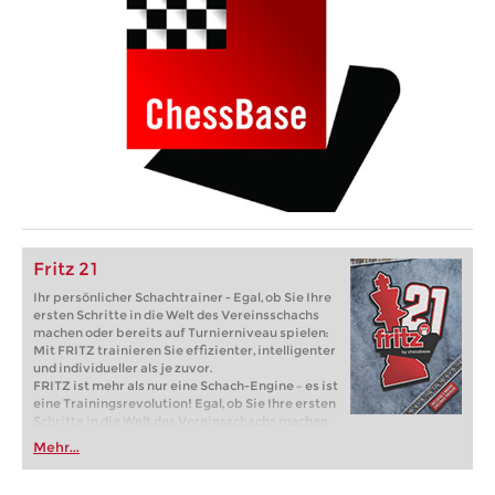
Fritz 21
Ihr persönlicher Schachtrainer - Egal, ob Sie Ihre
ersten Schritte in die Welt des Vereinsschachs
machen oder bereits auf Turnierniveau spielen:
Mit FRITZ trainieren Sie effizienter, intelligenter
und individueller als je zuvor.
FRITZ ist mehr als nur eine Schach-Engine – es ist
eine Trainingsrevolution! Egal, ob Sie Ihre ersten
Schritte in die Welt des Vereinsschachs machen
oder bereits auf Turnierniveau spielen: Mit
Mehr...
FRITZ trainieren Sie effizienter, intelligenter und
individueller als je zuvor.