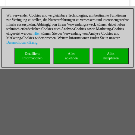
Wir verwenden Cookies und vergleichbare Technologien, um bestimmte Funktionen
zur Verfügung zu stellen, die Nutzererfahrungen zu verbessern und interessengerechte
Inhalte auszuspielen. Abhängig von ihrem Verwendungszweck können dabei neben
technisch erforderlichen Cookies auch Analyse-Cookies sowie Marketing-Cookies
eingesetzt werden.
Hier
können Sie der Verwendung von Analyse-Cookies und
Marketing-Cookies widersprechen. Weitere Informationen finden Sie in unserer
Datenschutzerklärung
.
Detaillierte
Alles
Alles
Informationen
ablehnen
akzeptieren