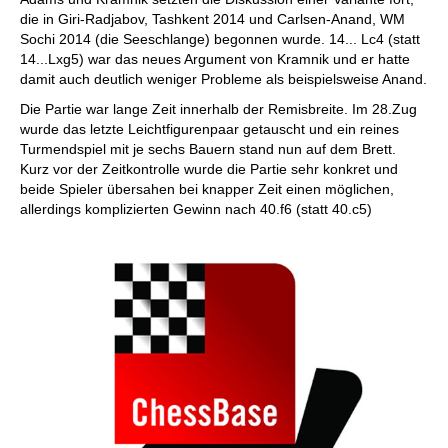
die in Giri-Radjabov, Tashkent 2014 und Carlsen-Anand, WM
Sochi 2014 (die Seeschlange) begonnen wurde. 14... Lc4 (statt
14...Lxg5) war das neues Argument von Kramnik und er hatte
damit auch deutlich weniger Probleme als beispielsweise Anand.
Die Partie war lange Zeit innerhalb der Remisbreite. Im 28.Zug
wurde das letzte Leichtfigurenpaar getauscht und ein reines
Turmendspiel mit je sechs Bauern stand nun auf dem Brett.
Kurz vor der Zeitkontrolle wurde die Partie sehr konkret und
beide Spieler übersahen bei knapper Zeit einen möglichen,
allerdings komplizierten Gewinn nach 40.f6 (statt 40.c5)