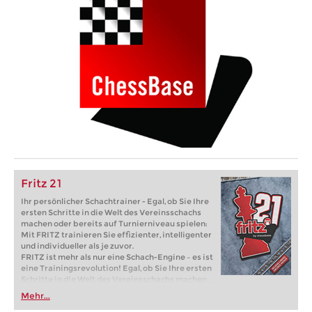
Fritz 21
Ihr persönlicher Schachtrainer - Egal, ob Sie Ihre
ersten Schritte in die Welt des Vereinsschachs
machen oder bereits auf Turnierniveau spielen:
Mit FRITZ trainieren Sie effizienter, intelligenter
und individueller als je zuvor.
FRITZ ist mehr als nur eine Schach-Engine – es ist
eine Trainingsrevolution! Egal, ob Sie Ihre ersten
Schritte in die Welt des Vereinsschachs machen
oder bereits auf Turnierniveau spielen: Mit
Mehr...
FRITZ trainieren Sie effizienter, intelligenter und