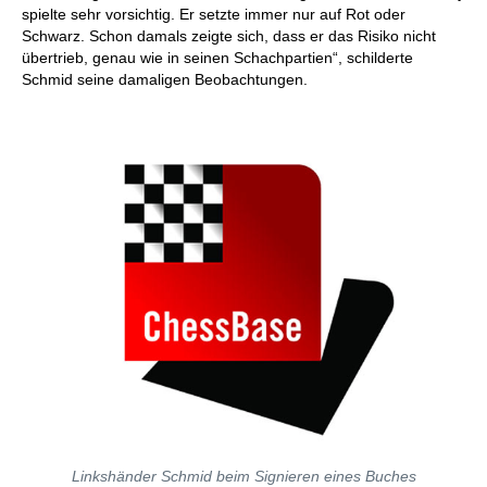
spielte sehr vorsichtig. Er setzte immer nur auf Rot oder
Schwarz. Schon damals zeigte sich, dass er das Risiko nicht
übertrieb, genau wie in seinen Schachpartien“, schilderte
Schmid seine damaligen Beobachtungen.
Linkshänder Schmid beim Signieren eines Buches