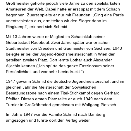
Großmeister gehörte jedoch viele Jahre zu den spielstärksten
Amateuren der Welt. Dabei hatte er erst spät mit dem Schach
begonnen. Zuerst spielte er nur mit Freunden. „Ging eine Partie
unentschieden aus, ermittelten wir den Sieger dann im
Ringkampf“, erinnert sich Schmid.
Mit 13 Jahren wurde er Mitglied im Schachklub seiner
Geburtsstadt Radebeul. Zwei Jahre später war er schon
Stadtmeister von Dresden und Gaumeister von Sachsen. 1943
belegte er bei der Jugend-Reichsmeisterschaft in Wien den
geteilten zweiten Platz. Dort lernte Lothar auch Alexander
Aljechin kennen („Ich spürte das ganze Faszinosum seiner
Persönlichkeit und war sehr beeindruckt.“)
1947 gewann Schmid die deutsche Jugendmeisterschaft und im
gleichen Jahr die Meisterschaft der Sowjetischen
Besatzungszone nach einem Titel-Stichkampf gegen Gerhard
Pfeiffer. Diesen ersten Platz teilte er auch 1949 nach dem
Turnier in Großröhrsdorf gemeinsam mit Wolfgang Pietzsch.
Im Jahre 1947 war die Familie Schmid nach Bamberg
umgezogen und führte dort den Verlag weiter.