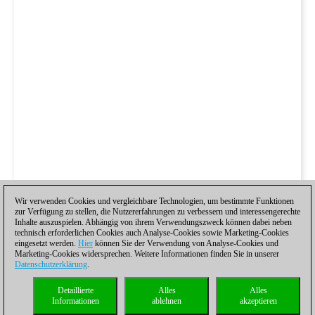
Wir verwenden Cookies und vergleichbare Technologien, um bestimmte Funktionen
zur Verfügung zu stellen, die Nutzererfahrungen zu verbessern und interessengerechte
Inhalte auszuspielen. Abhängig von ihrem Verwendungszweck können dabei neben
technisch erforderlichen Cookies auch Analyse-Cookies sowie Marketing-Cookies
eingesetzt werden.
Hier
können Sie der Verwendung von Analyse-Cookies und
Marketing-Cookies widersprechen. Weitere Informationen finden Sie in unserer
Datenschutzerklärung
.
Detaillierte
Alles
Alles
Informationen
ablehnen
akzeptieren