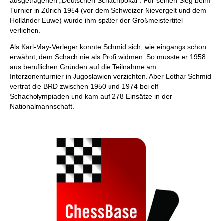
ausgetragenen „Deutschen Schachpokal“. Für seinen Sieg beim
Turnier in Zürich 1954 (vor dem Schweizer Nievergelt und dem
Holländer Euwe) wurde ihm später der Großmeistertitel
verliehen.
Als Karl-May-Verleger konnte Schmid sich, wie eingangs schon
erwähnt, dem Schach nie als Profi widmen. So musste er 1958
aus beruflichen Gründen auf die Teilnahme am
Interzonenturnier in Jugoslawien verzichten. Aber Lothar Schmid
vertrat die BRD zwischen 1950 und 1974 bei elf
Schacholympiaden und kam auf 278 Einsätze in der
Nationalmannschaft.