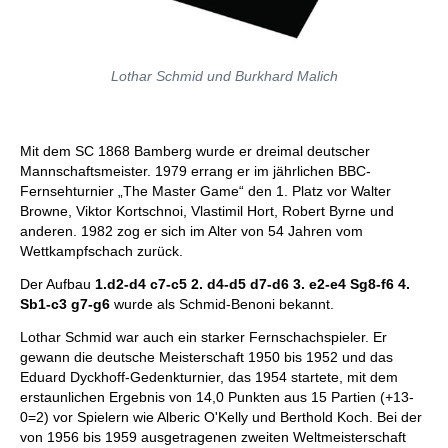
Lothar Schmid und Burkhard Malich
Mit dem SC 1868 Bamberg wurde er dreimal deutscher
Mannschaftsmeister. 1979 errang er im jährlichen BBC-
Fernsehturnier „The Master Game“ den 1. Platz vor Walter
Browne, Viktor Kortschnoi, Vlastimil Hort, Robert Byrne und
anderen. 1982 zog er sich im Alter von 54 Jahren vom
Wettkampfschach zurück.
Der Aufbau
1.d2-d4 c7-c5 2. d4-d5 d7-d6 3. e2-e4 Sg8-f6 4.
Sb1-c3 g7-g6
wurde als Schmid-Benoni bekannt.
Lothar Schmid war auch ein starker Fernschachspieler. Er
gewann die deutsche Meisterschaft 1950 bis 1952 und das
Eduard Dyckhoff-Gedenkturnier, das 1954 startete, mit dem
erstaunlichen Ergebnis von 14,0 Punkten aus 15 Partien (+13-
0=2) vor Spielern wie Alberic O'Kelly und Berthold Koch. Bei der
von 1956 bis 1959 ausgetragenen zweiten Weltmeisterschaft