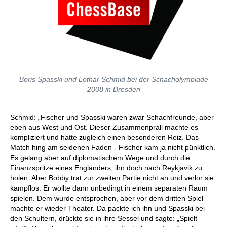
Boris Spasski und Lothar Schmid bei der Schacholympiade
2008 in Dresden
Schmid: „Fischer und Spasski waren zwar Schachfreunde, aber
eben aus West und Ost. Dieser Zusammenprall machte es
kompliziert und hatte zugleich einen besonderen Reiz. Das
Match hing am seidenen Faden - Fischer kam ja nicht pünktlich.
Es gelang aber auf diplomatischem Wege und durch die
Finanzspritze eines Engländers, ihn doch nach Reykjavik zu
holen. Aber Bobby trat zur zweiten Partie nicht an und verlor sie
kampflos. Er wollte dann unbedingt in einem separaten Raum
spielen. Dem wurde entsprochen, aber vor dem dritten Spiel
machte er wieder Theater. Da packte ich ihn und Spasski bei
den Schultern, drückte sie in ihre Sessel und sagte: „Spielt