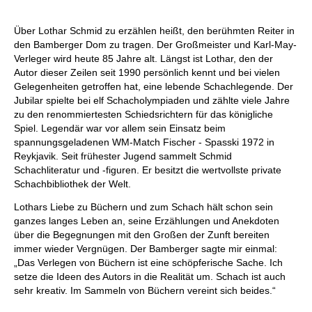
Über Lothar Schmid zu erzählen heißt, den berühmten Reiter in
den Bamberger Dom zu tragen. Der Großmeister und Karl-May-
Verleger wird heute 85 Jahre alt. Längst ist Lothar, den der
Autor dieser Zeilen seit 1990 persönlich kennt und bei vielen
Gelegenheiten getroffen hat, eine lebende Schachlegende. Der
Jubilar spielte bei elf Schacholympiaden und zählte viele Jahre
zu den renommiertesten Schiedsrichtern für das königliche
Spiel. Legendär war vor allem sein Einsatz beim
spannungsgeladenen WM-Match Fischer - Spasski 1972 in
Reykjavik. Seit frühester Jugend sammelt Schmid
Schachliteratur und -figuren. Er besitzt die wertvollste private
Schachbibliothek der Welt.
Lothars Liebe zu Büchern und zum Schach hält schon sein
ganzes langes Leben an, seine Erzählungen und Anekdoten
über die Begegnungen mit den Großen der Zunft bereiten
immer wieder Vergnügen. Der Bamberger sagte mir einmal:
„Das Verlegen von Büchern ist eine schöpferische Sache. Ich
setze die Ideen des Autors in die Realität um. Schach ist auch
sehr kreativ. Im Sammeln von Büchern vereint sich beides.“