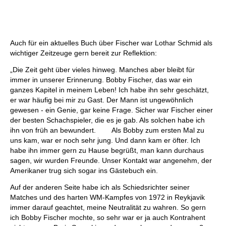
Auch für ein aktuelles Buch über Fischer war Lothar Schmid als
wichtiger Zeitzeuge gern bereit zur Reflektion:
„Die Zeit geht über vieles hinweg. Manches aber bleibt für
immer in unserer Erinnerung. Bobby Fischer, das war ein
ganzes Kapitel in meinem Leben! Ich habe ihn sehr geschätzt,
er war häufig bei mir zu Gast. Der Mann ist ungewöhnlich
gewesen - ein Genie, gar keine Frage. Sicher war Fischer einer
der besten Schachspieler, die es je gab. Als solchen habe ich
ihn von früh an bewundert. Als Bobby zum ersten Mal zu
uns kam, war er noch sehr jung. Und dann kam er öfter. Ich
habe ihn immer gern zu Hause begrüßt, man kann durchaus
sagen, wir wurden Freunde. Unser Kontakt war angenehm, der
Amerikaner trug sich sogar ins Gästebuch ein.
Auf der anderen Seite habe ich als Schiedsrichter seiner
Matches und des harten WM-Kampfes von 1972 in Reykjavik
immer darauf geachtet, meine Neutralität zu wahren. So gern
ich Bobby Fischer mochte, so sehr war er ja auch Kontrahent