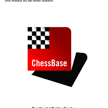
und erwarb es bei einer Auktion.