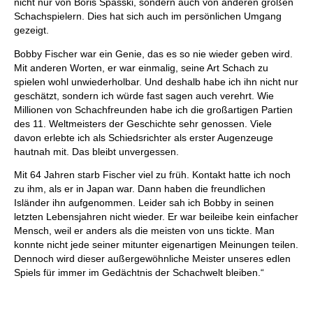
nicht nur von Boris Spasski, sondern auch von anderen großen
Schachspielern. Dies hat sich auch im persönlichen Umgang
gezeigt.
Bobby Fischer war ein Genie, das es so nie wieder geben wird.
Mit anderen Worten, er war einmalig, seine Art Schach zu
spielen wohl unwiederholbar. Und deshalb habe ich ihn nicht nur
geschätzt, sondern ich würde fast sagen auch verehrt. Wie
Millionen von Schachfreunden habe ich die großartigen Partien
des 11. Weltmeisters der Geschichte sehr genossen. Viele
davon erlebte ich als Schiedsrichter als erster Augenzeuge
hautnah mit. Das bleibt unvergessen.
Mit 64 Jahren starb Fischer viel zu früh. Kontakt hatte ich noch
zu ihm, als er in Japan war. Dann haben die freundlichen
Isländer ihn aufgenommen. Leider sah ich Bobby in seinen
letzten Lebensjahren nicht wieder. Er war beileibe kein einfacher
Mensch, weil er anders als die meisten von uns tickte. Man
konnte nicht jede seiner mitunter eigenartigen Meinungen teilen.
Dennoch wird dieser außergewöhnliche Meister unseres edlen
Spiels für immer im Gedächtnis der Schachwelt bleiben.“