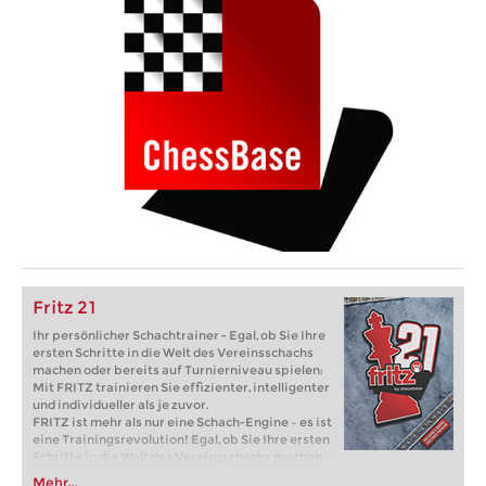
Fritz 21
Ihr persönlicher Schachtrainer - Egal, ob Sie Ihre
ersten Schritte in die Welt des Vereinsschachs
machen oder bereits auf Turnierniveau spielen:
Mit FRITZ trainieren Sie effizienter, intelligenter
und individueller als je zuvor.
FRITZ ist mehr als nur eine Schach-Engine – es ist
eine Trainingsrevolution! Egal, ob Sie Ihre ersten
Schritte in die Welt des Vereinsschachs machen
oder bereits auf Turnierniveau spielen: Mit
Mehr...