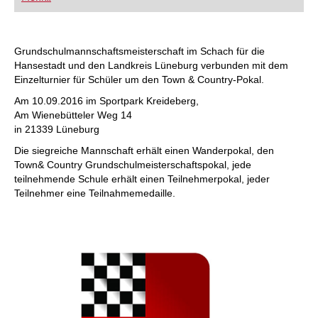
FRITZ trainieren Sie effizienter, intelligenter und
individueller als je zuvor.
Grundschulmannschaftsmeisterschaft im Schach für die
Hansestadt und den Landkreis Lüneburg verbunden mit dem
Einzelturnier für Schüler um den Town & Country-Pokal.
Am 10.09.2016 im Sportpark Kreideberg,
Am Wienebütteler Weg 14
in 21339 Lüneburg
Die siegreiche Mannschaft erhält einen Wanderpokal, den
Town& Country Grundschulmeisterschaftspokal, jede
teilnehmende Schule erhält einen Teilnehmerpokal, jeder
Teilnehmer eine Teilnahmemedaille.