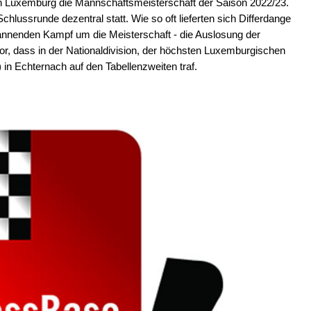
in Luxemburg die Mannschaftsmeisterschaft der Saison 2022/23.
chlussrunde dezentral statt. Wie so oft lieferten sich Differdange
nnenden Kampf um die Meisterschaft - die Auslosung der
r, dass in der Nationaldivision, der höchsten Luxemburgischen
) in Echternach auf den Tabellenzweiten traf.