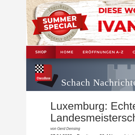
HOME
ERÖFFNUNGEN A-Z
SHOP
Schach Nachricht
Luxemburg: Echte
Landesmeistersch
von Gerd Densing