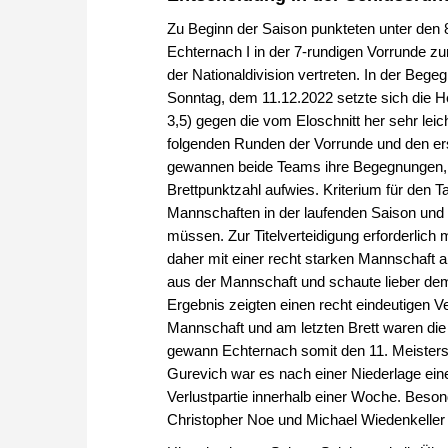
Zu Beginn der Saison punkteten unter den 
Echternach I in der 7-rundigen Vorrunde z
der Nationaldivision vertreten. In der Beg
Sonntag, dem 11.12.2022 setzte sich die 
3,5) gegen die vom Eloschnitt her sehr leic
folgenden Runden der Vorrunde und den er
gewannen beide Teams ihre Begegnungen, w
Brettpunktzahl aufwies. Kriterium für den Ta
Mannschaften in der laufenden Saison und
müssen. Zur Titelverteidigung erforderlich 
daher mit einer recht starken Mannschaft a
aus der Mannschaft und schaute lieber de
Ergebnis zeigten einen recht eindeutigen Ve
Mannschaft und am letzten Brett waren die
gewann Echternach somit den 11. Meistersc
Gurevich war es nach einer Niederlage eine
Verlustpartie innerhalb einer Woche. Beson
Christopher Noe und Michael Wiedenkeller 