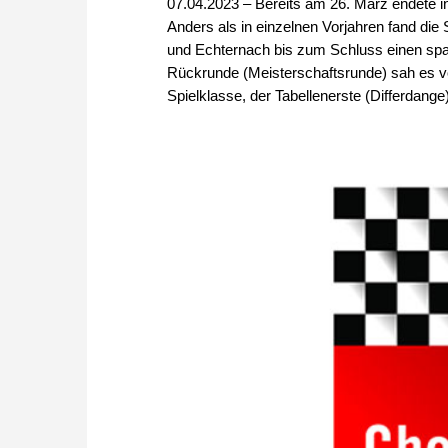
07.04.2023 – Bereits am 26. März endete 
Anders als in einzelnen Vorjahren fand die S
und Echternach bis zum Schluss einen spa
Rückrunde (Meisterschaftsrunde) sah es vo
Spielklasse, der Tabellenerste (Differdange