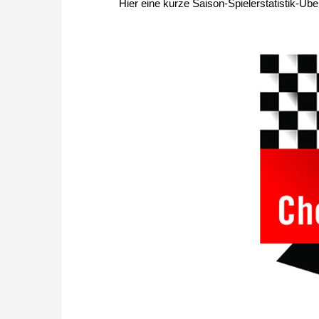
Hier eine kurze Saison-Spielerstatistik-Üb