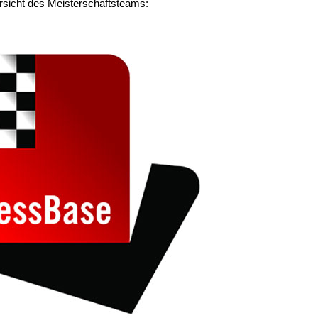
ersicht des Meisterschaftsteams: