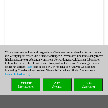
Wir verwenden Cookies und vergleichbare Technologien, um bestimmte Funktionen
zur Verfügung zu stellen, die Nutzererfahrungen zu verbessern und interessengerechte
Inhalte auszuspielen. Abhängig von ihrem Verwendungszweck können dabei neben
technisch erforderlichen Cookies auch Analyse-Cookies sowie Marketing-Cookies
eingesetzt werden.
Hier
können Sie der Verwendung von Analyse-Cookies und
Marketing-Cookies widersprechen. Weitere Informationen finden Sie in unserer
Datenschutzerklärung
.
Detaillierte
Alles
Alles
Informationen
ablehnen
akzeptieren