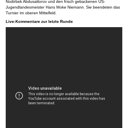
Nodirbek Abdusattorov und den frisch gebackenen US-
Jugendlandesmeister Hans Moke Niemann. Sie beendeten das
Turnier im oberen Mittelfeld.
Live-Kommentare zur letzte Runde