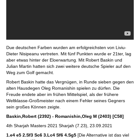
Due deutschen Farben wurden am erfolgreichsten von Liviu-
Dieter Nisipeanu vertreten. Mit fünf Punkten wurde er 21ter, lag
aber etwas hinter der Eloerwartung. Mit Robert Baskin und
Julian Martin hatten sich zwei weitere deutsche Spieler auf den
Weg zum Golf gemacht.
Robert Baskin hatte das Vergnügen, in Runde sieben gegen den
alten Hausdegen Oleg Romanishin spielen zu dürfen. Die
Freude endete aber im frühen Mittelspiel, als der frühere
Weltklasse-Großmeister nach einem Fehler seines Gegners
sein großes Können zeigte.
Baskin,Robert (2392) - Romanishin,Oleg M (2403) [C58]
4th Sharjah Masters 2021 Sharjah (7.23), 23.09.2021
1.e4 e5 2.Sf3 Sc6 3.Lc4 Sf6 4.Sg5
[Die Alternative ist das viel