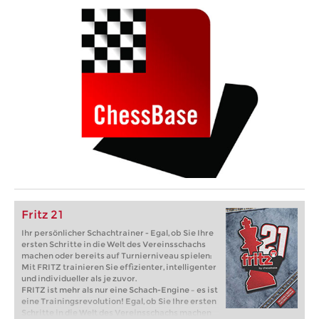
Fritz 21
Ihr persönlicher Schachtrainer - Egal, ob Sie Ihre
ersten Schritte in die Welt des Vereinsschachs
machen oder bereits auf Turnierniveau spielen:
Mit FRITZ trainieren Sie effizienter, intelligenter
und individueller als je zuvor.
FRITZ ist mehr als nur eine Schach-Engine – es ist
eine Trainingsrevolution! Egal, ob Sie Ihre ersten
Schritte in die Welt des Vereinsschachs machen