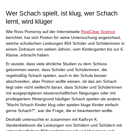
Wer Schach spielt, ist klug, wer Schach
lernt, wird klüger
Wie Ross Pomeroy auf der Internetseite
RealClear Science
berichtet, hat sich Poston für seine Untersuchung angeschaut,
welche schulischen Leistungen 854 Schüler und Schülerinnen in
einem Zeitraum von sieben Jahren, vom Kindergarten bis zur 6.
Klasse, erbracht haben.
Er wusste, dass viele ähnliche Studien zu dem Schluss
gekommen waren, dass Schüler und Schülerinnen, die
regelmäßig Schach spielen, auch in der Schule besser
abschneiden, aber Poston wollte wissen, ob das am Schach
liegt oder nicht vielleicht daran, dass Schüler und Schülerinnen
mit ausgeprägteren wissenschaftlichen Neigungen oder mit
privilegiertem Hintergrund häufiger Schach spielen als andere.
"Macht Schach Kinder klug oder spielen kluge Kinder einfach
gerne Schach?", war die Frage, die er beantworten wollte.
Deshalb untersuchte er zusammen mit Kathryn K.
Vandenkieboom die Leistungen von Schülern und Schülern mit