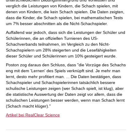
unterschiedlichem Bildungshintergrund und Vorwissen und
verglich die Leistungen von Kindern, die Schach spielen, mit
denen von Kindern, die kein Schach spielen. Die Daten zeigten,
dass die Kinder, die Schach spielen, bei mathematischen Tests
um 7% besser abschnitten als die Nicht-Schachspieler.
Auffallend war jedoch, dass sich die Leistungen der Schüler und
Schülerinnen, die an offiziellen Turnieren des US-
Schachverbands teilnahmen, im Vergleich zu den Nicht-
Schachspielern um 28% steigerten und die Lesefähigkeiten
dieser Schüler und Schülerinnen um 10% gesteigert wurde.
Poston zog daraus den Schluss, dass "die Vorzüge des Schachs
eng mit dem 'Lernen' des Spiels verknüpft sind. Je mehr man
lernt, desto mehr profitiert man. ... Die Daten bestätigen, dass
Schachspieler und Schachspielerinnen tatsächlich bessere
schulische Leistungen zeigen (wer Schach spielt, ist klug), aber
die statistische Auswertung der Daten zeigt vor allem, dass die
schulischen Leistungen besser werden, wenn man Schach lernt
(Schach macht klüger)."
Artikel bei RealClear Science