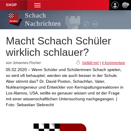
SHOP
TOGGLE
NAVIGATION
Schach
Nachrichten
Macht Schach Schüler
wirklich schlauer?
von Johannes Fischer
Gefällt mir!
|
4 Kommentare
05.02.2020 – Wenn Schüler und Schülerinnen Schach spielen,
so wird oft behauptet, werden sie auch besser in der Schule.
Aber stimmt das? Dr. David Poston, Schachfan, Vater,
Nuklearingenieur und Entwickler von Kernspaltungsreaktoren in
Los Alamos, USA, wollte es genauer wissen und ist der Frage
mit einer wissenschaftlichen Untersuchung nachgegangen. |
Foto: Sebastian Siebrecht