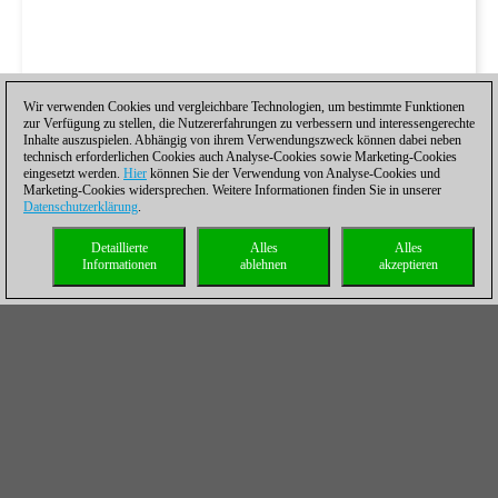
Wir verwenden Cookies und vergleichbare Technologien, um bestimmte Funktionen
zur Verfügung zu stellen, die Nutzererfahrungen zu verbessern und interessengerechte
Inhalte auszuspielen. Abhängig von ihrem Verwendungszweck können dabei neben
technisch erforderlichen Cookies auch Analyse-Cookies sowie Marketing-Cookies
eingesetzt werden.
Hier
können Sie der Verwendung von Analyse-Cookies und
Marketing-Cookies widersprechen. Weitere Informationen finden Sie in unserer
Datenschutzerklärung
.
Detaillierte
Alles
Alles
Informationen
ablehnen
akzeptieren