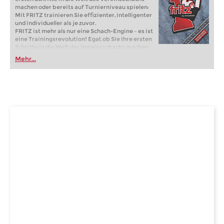
machen oder bereits auf Turnierniveau spielen:
Mit FRITZ trainieren Sie effizienter, intelligenter
und individueller als je zuvor.
FRITZ ist mehr als nur eine Schach-Engine – es ist
eine Trainingsrevolution! Egal, ob Sie Ihre ersten
Schritte in die Welt des Vereinsschachs machen
oder bereits auf Turnierniveau spielen: Mit
Mehr...
FRITZ trainieren Sie effizienter, intelligenter und
individueller als je zuvor.