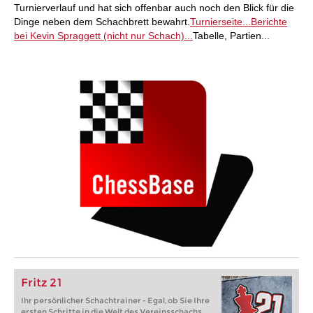
Turnierverlauf und hat sich offenbar auch noch den Blick für die
Dinge neben dem Schachbrett bewahrt.
Turnierseite...
Berichte
bei Kevin Spraggett (nicht nur Schach)...
Tabelle, Partien...
Fritz 21
Ihr persönlicher Schachtrainer - Egal, ob Sie Ihre
ersten Schritte in die Welt des Vereinsschachs