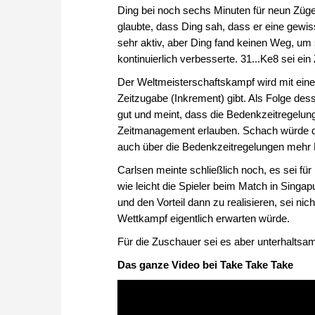
Ding bei noch sechs Minuten für neun Züge
glaubte, dass Ding sah, dass er eine gewis
sehr aktiv, aber Ding fand keinen Weg, um
kontinuierlich verbesserte. 31...Ke8 sei ei
Der Weltmeisterschaftskampf wird mit einer 
Zeitzugabe (Inkrement) gibt. Als Folge dess
gut und meint, dass die Bedenkzeitregelun
Zeitmanagement erlauben. Schach würde d
auch über die Bedenkzeitregelungen mehr D
Carlsen meinte schließlich noch, es sei für
wie leicht die Spieler beim Match in Sin
und den Vorteil dann zu realisieren, sei ni
Wettkampf eigentlich erwarten würde.
Für die Zuschauer sei es aber unterhaltsa
Das ganze Video bei Take Take Take