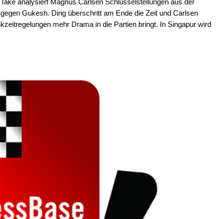
 Take analysiert Magnus Carlsen Schlüsselstellungen aus der
gegen Gukesh. Ding überschritt am Ende die Zeit und Carlsen
nkzeitregelungen mehr Drama in die Partien bringt. In Singapur wird