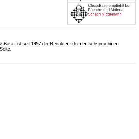
ChessBase empfiehlt bei
Büchern und Material
Schach Niggemann
ssBase, ist seit 1997 der Redakteur der deutschsprachigen
eite.