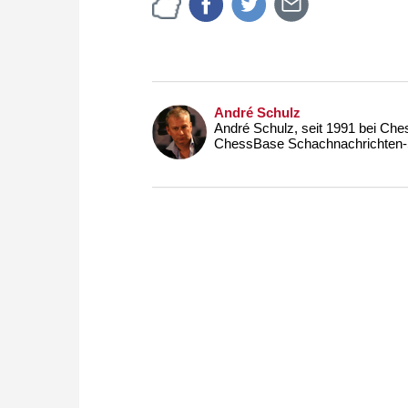
André Schulz
André Schulz, seit 1991 bei Che
ChessBase Schachnachrichten-S