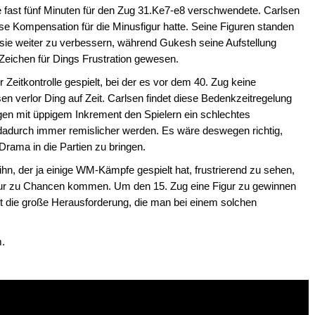
 fast fünf Minuten für den Zug 31.Ke7-e8 verschwendete. Carlsen
se Kompensation für die Minusfigur hatte. Seine Figuren standen
 sie weiter zu verbessern, während Gukesh seine Aufstellung
n Zeichen für Dings Frustration gewesen.
Zeitkontrolle gespielt, bei der es vor dem 40. Zug keine
en verlor Ding auf Zeit. Carlsen findet diese Bedenkzeitregelung
gen mit üppigem Inkrement den Spielern ein schlechtes
adurch immer remislicher werden. Es wäre deswegen richtig,
rama in die Partien zu bringen.
 ihn, der ja einige WM-Kämpfe gespielt hat, frustrierend zu sehen,
gapur zu Chancen kommen. Um den 15. Zug eine Figur zu gewinnen
cht die große Herausforderung, die man bei einem solchen
m.