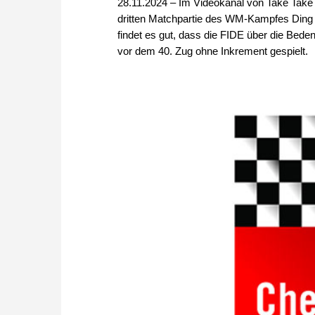
28.11.2024 – Im Videokanal von Take Take
dritten Matchpartie des WM-Kampfes Ding 
findet es gut, dass die FIDE über die Bede
vor dem 40. Zug ohne Inkrement gespielt.