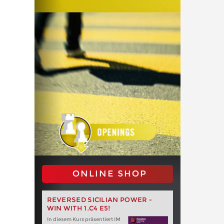
ONLINE SHOP
REVERSED SICILIAN POWER -
WIN WITH 1.C4 E5!
In diesem Kurs präsentiert IM