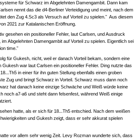
uptsysteme für Schwarz im Abgelehnten Damengambit. Dann kam
arlsen nennt das die d4-Berliner Verteidigung und meint, nach dem
ötet den Zug 4.Sc3 als Versuch auf Vorteil zu spielen." Aus diesem
on 2021 zur Katalanischen Eröffnung.
iv gesehen ein positioneller Fehler, laut Carlsen, und Ausdruck
, im Abgelehnten Damengambit auf Vorteil zu spielen. Eigentlich sei
ion time."
olg für Gukesh, nicht, weil er danach Vorteil bekam, sondern eine
on Gukesh war laut Carlsen ein positioneller Fehler. Ding nutzte das
...Th5 in einer für ihn guten Stellung ebenfalls einen groben
beste Zug und bringt Schwarz in Vorteil. Schwarz muss dann noch
chwarz hat danach keine einzige Schwäche und Weiß würde keine
ch noch a7-a6 und steht dann felsenfest, während Weiß einige
tziert.
sehen hatte, als er sich für 18...Th5 entschied. Nach dem weißen
hwierigkeiten und Gukesh zeigt, dass er sehr akkurat spielen
 hatte vor allem sehr wenig Zeit. Levy Rozman wunderte sich, dass