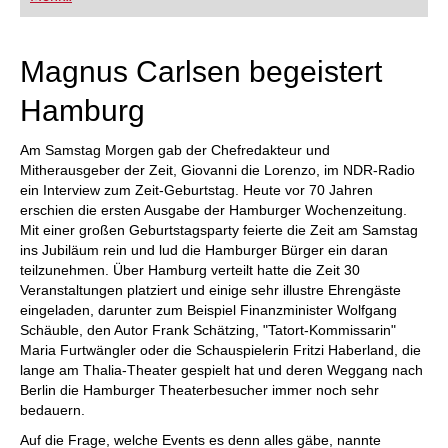
FRITZ trainieren Sie effizienter, intelligenter und
individueller als je zuvor.
Magnus Carlsen begeistert
Hamburg
Am Samstag Morgen gab der Chefredakteur und
Mitherausgeber der Zeit, Giovanni die Lorenzo, im NDR-Radio
ein Interview zum Zeit-Geburtstag. Heute vor 70 Jahren
erschien die ersten Ausgabe der Hamburger Wochenzeitung.
Mit einer großen Geburtstagsparty feierte die Zeit am Samstag
ins Jubiläum rein und lud die Hamburger Bürger ein daran
teilzunehmen. Über Hamburg verteilt hatte die Zeit 30
Veranstaltungen platziert und einige sehr illustre Ehrengäste
eingeladen, darunter zum Beispiel Finanzminister Wolfgang
Schäuble, den Autor Frank Schätzing, "Tatort-Kommissarin"
Maria Furtwängler oder die Schauspielerin Fritzi Haberland, die
lange am Thalia-Theater gespielt hat und deren Weggang nach
Berlin die Hamburger Theaterbesucher immer noch sehr
bedauern.
Auf die Frage, welche Events es denn alles gäbe, nannte