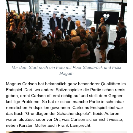
Vor dem Start noch ein Foto mit Peer Steinbrück und Felix
Magath
Magnus Carlsen hat bekanntlich ganz besonderer Qualitäten im
Endspiel. Dort, wo andere Spitzenspieler die Partie schon remis
geben, dreht Carlsen oft erst richtig auf und stellt dem Gegner
knifflige Probleme. So hat er schon manche Partie in scheinbar
remislichen Endspielen gewonnen. Carlsens Endspielbibel war
das Buch "Grundlagen der Schachendspiele". Beide Autoren
waren als Zuschauer vor Ort, was Carlsen sicher nicht wusste,
neben Karsten Müller auch Frank Lamprecht.