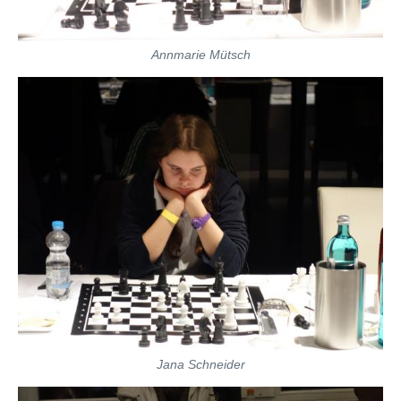
Annmarie Mütsch
Jana Schneider