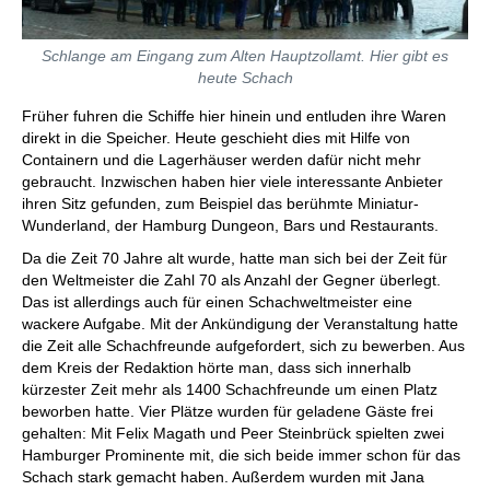
Schlange am Eingang zum Alten Hauptzollamt. Hier gibt es
heute Schach
Früher fuhren die Schiffe hier hinein und entluden ihre Waren
direkt in die Speicher. Heute geschieht dies mit Hilfe von
Containern und die Lagerhäuser werden dafür nicht mehr
gebraucht. Inzwischen haben hier viele interessante Anbieter
ihren Sitz gefunden, zum Beispiel das berühmte Miniatur-
Wunderland, der Hamburg Dungeon, Bars und Restaurants.
Da die Zeit 70 Jahre alt wurde, hatte man sich bei der Zeit für
den Weltmeister die Zahl 70 als Anzahl der Gegner überlegt.
Das ist allerdings auch für einen Schachweltmeister eine
wackere Aufgabe. Mit der Ankündigung der Veranstaltung hatte
die Zeit alle Schachfreunde aufgefordert, sich zu bewerben. Aus
dem Kreis der Redaktion hörte man, dass sich innerhalb
kürzester Zeit mehr als 1400 Schachfreunde um einen Platz
beworben hatte. Vier Plätze wurden für geladene Gäste frei
gehalten: Mit Felix Magath und Peer Steinbrück spielten zwei
Hamburger Prominente mit, die sich beide immer schon für das
Schach stark gemacht haben. Außerdem wurden mit Jana