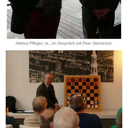
Helmut Pfleger, re., im Gespräch mit Peer Steinbrück.