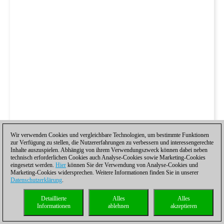
Wir verwenden Cookies und vergleichbare Technologien, um bestimmte Funktionen
zur Verfügung zu stellen, die Nutzererfahrungen zu verbessern und interessengerechte
Inhalte auszuspielen. Abhängig von ihrem Verwendungszweck können dabei neben
technisch erforderlichen Cookies auch Analyse-Cookies sowie Marketing-Cookies
eingesetzt werden.
Hier
können Sie der Verwendung von Analyse-Cookies und
Marketing-Cookies widersprechen. Weitere Informationen finden Sie in unserer
Datenschutzerklärung
.
Detaillierte
Alles
Alles
Informationen
ablehnen
akzeptieren