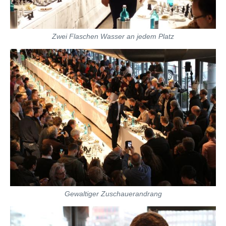
Zwei Flaschen Wasser an jedem Platz
Gewaltiger Zuschauerandrang