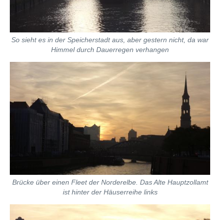
So sieht es in der Speicherstadt aus, aber gestern nicht, da war
Himmel durch Dauerregen verhangen
Brücke über einen Fleet der Norderelbe. Das Alte Hauptzollamt
ist hinter der Häuserreihe links