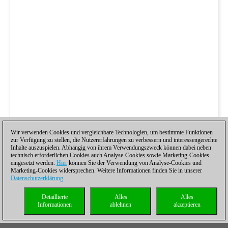
Wir verwenden Cookies und vergleichbare Technologien, um bestimmte Funktionen
zur Verfügung zu stellen, die Nutzererfahrungen zu verbessern und interessengerechte
Inhalte auszuspielen. Abhängig von ihrem Verwendungszweck können dabei neben
technisch erforderlichen Cookies auch Analyse-Cookies sowie Marketing-Cookies
eingesetzt werden.
Hier
können Sie der Verwendung von Analyse-Cookies und
Marketing-Cookies widersprechen. Weitere Informationen finden Sie in unserer
Datenschutzerklärung
.
Detaillierte
Alles
Alles
Informationen
ablehnen
akzeptieren