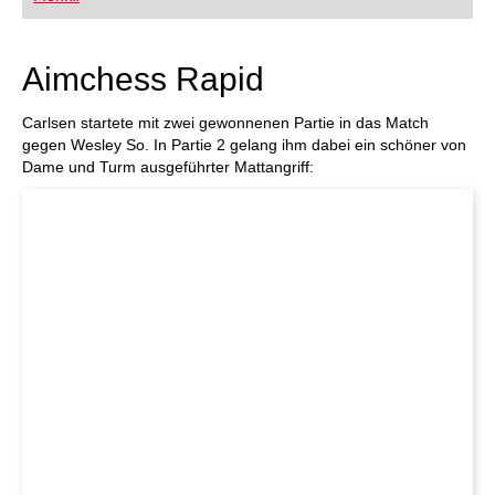
FRITZ trainieren Sie effizienter, intelligenter und
individueller als je zuvor.
Aimchess Rapid
Carlsen startete mit zwei gewonnenen Partie in das Match
gegen Wesley So. In Partie 2 gelang ihm dabei ein schöner von
Dame und Turm ausgeführter Mattangriff: