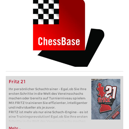
Fritz 21
Ihr persönlicher Schachtrainer - Egal, ob Sie Ihre
ersten Schritte in die Welt des Vereinsschachs
machen oder bereits auf Turnierniveau spielen:
Mit FRITZ trainieren Sie effizienter, intelligenter
und individueller als je zuvor.
FRITZ ist mehr als nur eine Schach-Engine – es ist
eine Trainingsrevolution! Egal, ob Sie Ihre ersten
Schritte in die Welt des Vereinsschachs machen
oder bereits auf Turnierniveau spielen: Mit
Mehr...