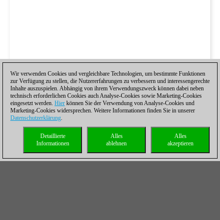
Wir verwenden Cookies und vergleichbare Technologien, um bestimmte Funktionen
zur Verfügung zu stellen, die Nutzererfahrungen zu verbessern und interessengerechte
Inhalte auszuspielen. Abhängig von ihrem Verwendungszweck können dabei neben
technisch erforderlichen Cookies auch Analyse-Cookies sowie Marketing-Cookies
eingesetzt werden.
Hier
können Sie der Verwendung von Analyse-Cookies und
Marketing-Cookies widersprechen. Weitere Informationen finden Sie in unserer
Datenschutzerklärung
.
Detaillierte
Alles
Alles
Informationen
ablehnen
akzeptieren