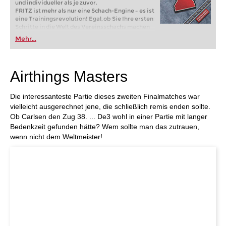
und individueller als je zuvor.
FRITZ ist mehr als nur eine Schach-Engine – es ist
eine Trainingsrevolution! Egal, ob Sie Ihre ersten
Schritte in die Welt des Vereinsschachs machen
oder bereits auf Turnierniveau spielen: Mit
Mehr...
FRITZ trainieren Sie effizienter, intelligenter und
individueller als je zuvor.
Airthings Masters
Die interessanteste Partie dieses zweiten Finalmatches war
vielleicht ausgerechnet jene, die schließlich remis enden sollte.
Ob Carlsen den Zug 38. ... De3 wohl in einer Partie mit langer
Bedenkzeit gefunden hätte? Wem sollte man das zutrauen,
wenn nicht dem Weltmeister!