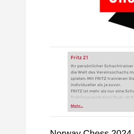
Fritz 21
Ihr persönlicher Schachtrainer -
die Welt des Vereinsschachs m
spielen: Mit FRITZ trainieren Sie
individueller als je zuvor.
FRITZ ist mehr als nur eine Sch
Trainingsrevolution! Egal, ob Si
Vereinsschachs machen oder ber
Mehr...
FRITZ trainieren Sie effizienter,
zuvor.
Norway Chess 2024