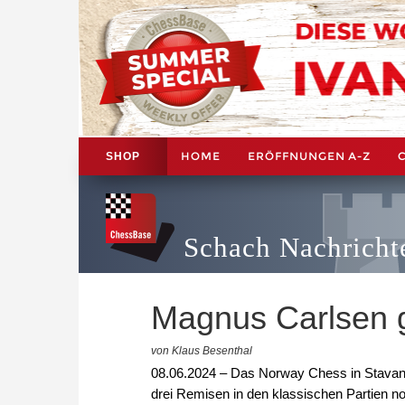
HOME
ERÖFFNUNGEN A-Z
SHOP
Schach Nachricht
Magnus Carlsen 
von Klaus Besenthal
08.06.2024 – Das Norway Chess in Stavang
drei Remisen in den klassischen Partien 