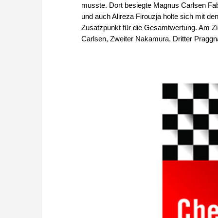
musste. Dort besiegte Magnus Carlsen F
und auch Alireza Firouzja holte sich mit d
Zusatzpunkt für die Gesamtwertung. Am Ziel
Carlsen, Zweiter Nakamura, Dritter Pragg