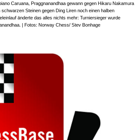
abiano Caruana, Praggnanandhaa gewann gegen Hikaru Nakamura
en schwarzen Steinen gegen Ding Liren noch einen halben
einlauf änderte das alles nichts mehr: Turniersieger wurde
nanandhaa. | Fotos: Norway Chess/ Stev Bonhage