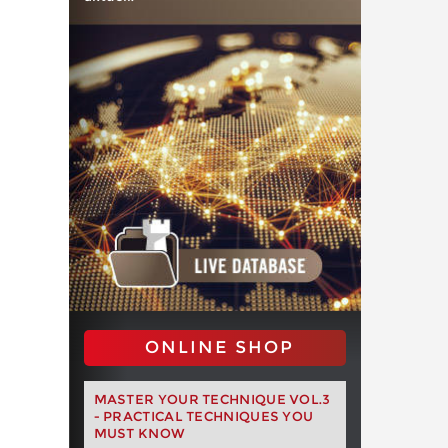
ONLINE SHOP
MASTER YOUR TECHNIQUE VOL.3
- PRACTICAL TECHNIQUES YOU
MUST KNOW