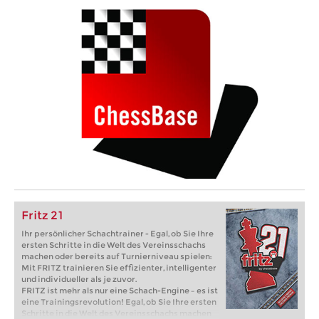
Fritz 21
Ihr persönlicher Schachtrainer - Egal, ob Sie Ihre
ersten Schritte in die Welt des Vereinsschachs
machen oder bereits auf Turnierniveau spielen:
Mit FRITZ trainieren Sie effizienter, intelligenter
und individueller als je zuvor.
FRITZ ist mehr als nur eine Schach-Engine – es ist
eine Trainingsrevolution! Egal, ob Sie Ihre ersten
Schritte in die Welt des Vereinsschachs machen