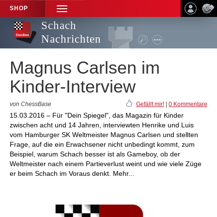
SHOP
TOGGLE
NAVIGATION
Schach
Nachrichten
Magnus Carlsen im
Kinder-Interview
von ChessBase
Gefällt mir!
|
0 Kommentare
15.03.2016 – Für "Dein Spiegel", das Magazin für Kinder
zwischen acht und 14 Jahren, interviewten Henrike und Luis
vom Hamburger SK Weltmeister Magnus Carlsen und stellten
Frage, auf die ein Erwachsener nicht unbedingt kommt, zum
Beispiel, warum Schach besser ist als Gameboy, ob der
Weltmeister nach einem Partieverlust weint und wie viele Züge
er beim Schach im Voraus denkt. Mehr...