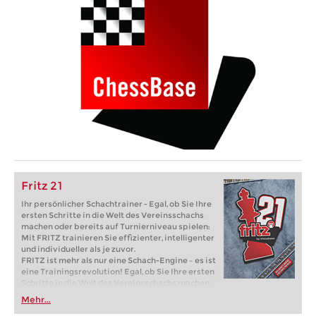
Fritz 21
Ihr persönlicher Schachtrainer - Egal, ob Sie Ihre
ersten Schritte in die Welt des Vereinsschachs
machen oder bereits auf Turnierniveau spielen:
Mit FRITZ trainieren Sie effizienter, intelligenter
und individueller als je zuvor.
FRITZ ist mehr als nur eine Schach-Engine – es ist
eine Trainingsrevolution! Egal, ob Sie Ihre ersten
Schritte in die Welt des Vereinsschachs machen
oder bereits auf Turnierniveau spielen: Mit
Mehr...
FRITZ trainieren Sie effizienter, intelligenter und