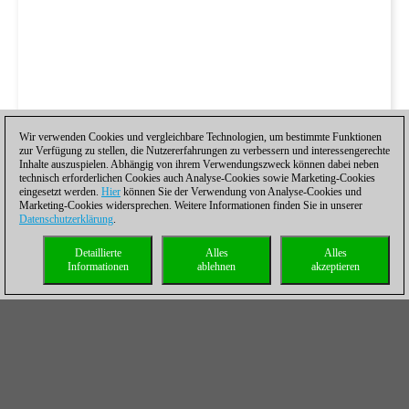
Wir verwenden Cookies und vergleichbare Technologien, um bestimmte Funktionen
zur Verfügung zu stellen, die Nutzererfahrungen zu verbessern und interessengerechte
Inhalte auszuspielen. Abhängig von ihrem Verwendungszweck können dabei neben
technisch erforderlichen Cookies auch Analyse-Cookies sowie Marketing-Cookies
eingesetzt werden.
Hier
können Sie der Verwendung von Analyse-Cookies und
Marketing-Cookies widersprechen. Weitere Informationen finden Sie in unserer
Datenschutzerklärung
.
Detaillierte
Alles
Alles
Informationen
ablehnen
akzeptieren