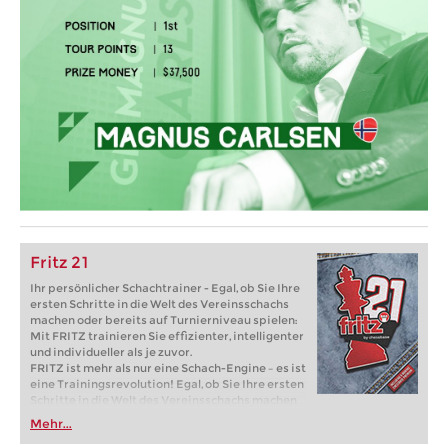
Fritz 21
Ihr persönlicher Schachtrainer - Egal, ob Sie Ihre
ersten Schritte in die Welt des Vereinsschachs
machen oder bereits auf Turnierniveau spielen:
Mit FRITZ trainieren Sie effizienter, intelligenter
und individueller als je zuvor.
FRITZ ist mehr als nur eine Schach-Engine – es ist
eine Trainingsrevolution! Egal, ob Sie Ihre ersten
Schritte in die Welt des Vereinsschachs machen
oder bereits auf Turnierniveau spielen: Mit
Mehr...
FRITZ trainieren Sie effizienter, intelligenter und