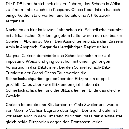
Die FIDE bemüht sich seit einigen Jahren, das Schach in Afrika
zu fördern, aber auch die Kasparov Chess Foundation hat sich
einige Verdienste erworben und bereits eine Art Netzwerk
aufgebaut.
Nachdem es hier im letzten Jahr schon ein Schnellschachturnier
mit afrikanischen Spielern gegeben hatte, waren nun die besten
Spieler in Abidjan zu Gast. Den Ausrichterfreiplatz nahm Bassem
Amin in Anspruch, Sieger des letztjährigen Rapidturniers.
Magnus Carlsen dominierte das Schnellschachturnier auf
imposante Weise und ging so schon mit einem gehörigen
Vorsprung in das Blitzturnier. Bei den Schnellschach-Blitz-
Turnieren der Grand Chess Tour werden die
Schnellschachpartien gegenüber den Blitzpartien doppelt
gezählt. Da es aber zwei Blitzrunden gibt, haben die
Schnellschachpartien und die Blitzpartien am Ende das gleiche
Gewicht.
Carlsen beendete das Blitzturnier "nur" als Zweiter und wurde
von Maxime Vachier-Lagrave überflügelt. Der Grund dafür ist
vor allem auch in dem Umstand zu finden, dass der Weltmeister
gleich beide Blitzpartien gegen den Franzosen verlor.