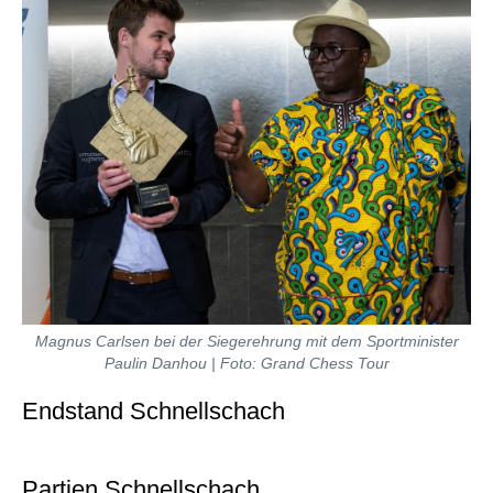
Magnus Carlsen bei der Siegerehrung mit dem Sportminister
Paulin Danhou | Foto: Grand Chess Tour
Endstand Schnellschach
Partien Schnellschach