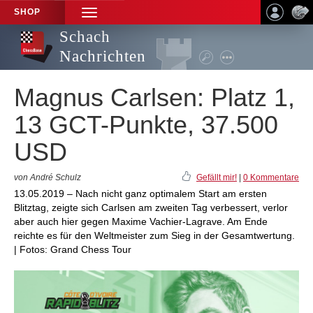
SHOP
TOGGLE
NAVIGATION
Schach
Nachrichten
Magnus Carlsen: Platz 1,
13 GCT-Punkte, 37.500
USD
von André Schulz
Gefällt mir!
|
0 Kommentare
13.05.2019 – Nach nicht ganz optimalem Start am ersten
Blitztag, zeigte sich Carlsen am zweiten Tag verbessert, verlor
aber auch hier gegen Maxime Vachier-Lagrave. Am Ende
reichte es für den Weltmeister zum Sieg in der Gesamtwertung.
| Fotos: Grand Chess Tour