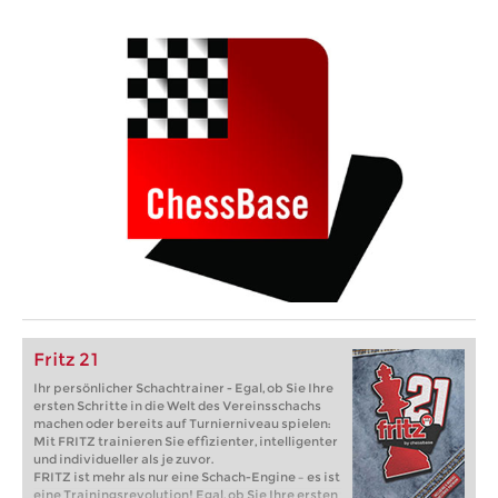
Fritz 21
Ihr persönlicher Schachtrainer - Egal, ob Sie Ihre
ersten Schritte in die Welt des Vereinsschachs
machen oder bereits auf Turnierniveau spielen:
Mit FRITZ trainieren Sie effizienter, intelligenter
und individueller als je zuvor.
FRITZ ist mehr als nur eine Schach-Engine – es ist
eine Trainingsrevolution! Egal, ob Sie Ihre ersten