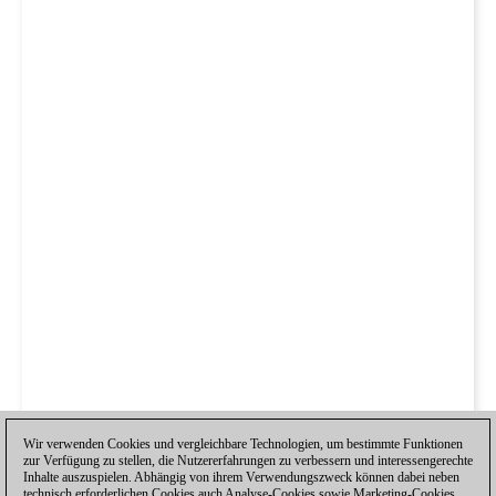
Wir verwenden Cookies und vergleichbare Technologien, um bestimmte Funktionen
zur Verfügung zu stellen, die Nutzererfahrungen zu verbessern und interessengerechte
Inhalte auszuspielen. Abhängig von ihrem Verwendungszweck können dabei neben
technisch erforderlichen Cookies auch Analyse-Cookies sowie Marketing-Cookies