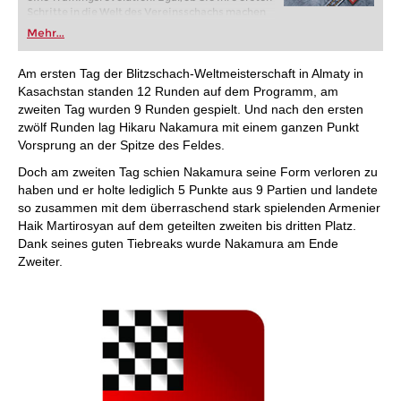
Schritte in die Welt des Vereinsschachs machen
oder bereits auf Turnierniveau spielen: Mit
Mehr...
FRITZ trainieren Sie effizienter, intelligenter und
individueller als je zuvor.
Am ersten Tag der Blitzschach-Weltmeisterschaft in Almaty in
Kasachstan standen 12 Runden auf dem Programm, am
zweiten Tag wurden 9 Runden gespielt. Und nach den ersten
zwölf Runden lag Hikaru Nakamura mit einem ganzen Punkt
Vorsprung an der Spitze des Feldes.
Doch am zweiten Tag schien Nakamura seine Form verloren zu
haben und er holte lediglich 5 Punkte aus 9 Partien und landete
so zusammen mit dem überraschend stark spielenden Armenier
Haik Martirosyan auf dem geteilten zweiten bis dritten Platz.
Dank seines guten Tiebreaks wurde Nakamura am Ende
Zweiter.