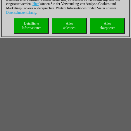
eingesetzt werden.
Hier
können Sie der Verwendung von Analyse-Cookies und
Marketing-Cookies widersprechen. Weitere Informationen finden Sie in unserer
Datenschutzerklärung
.
Detaillierte
Alles
Alles
Informationen
ablehnen
akzeptieren