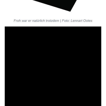
Froh war er natürlich trotzdem | Foto: Lennart Ootes