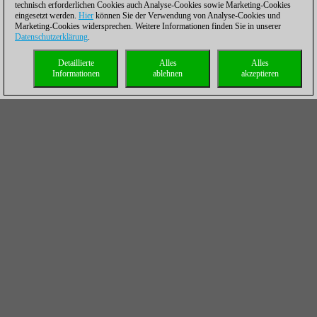
technisch erforderlichen Cookies auch Analyse-Cookies sowie Marketing-Cookies
eingesetzt werden.
Hier
können Sie der Verwendung von Analyse-Cookies und
Marketing-Cookies widersprechen. Weitere Informationen finden Sie in unserer
Datenschutzerklärung
.
Detaillierte
Alles
Alles
Informationen
ablehnen
akzeptieren