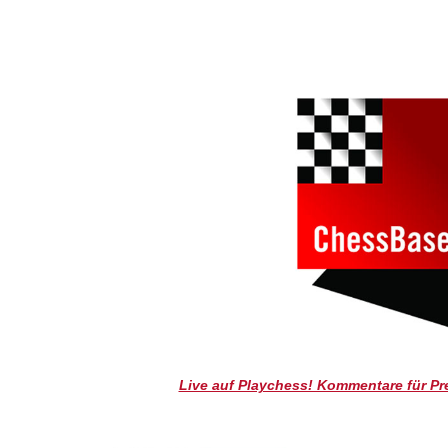
individueller als je zuvor.
Live auf Playchess! Kommentare für Pr