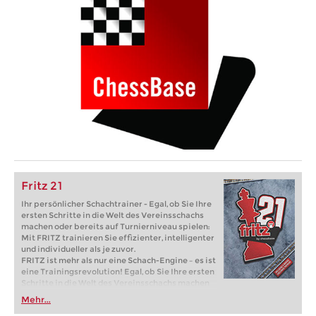
Fritz 21
Ihr persönlicher Schachtrainer - Egal, ob Sie Ihre
ersten Schritte in die Welt des Vereinsschachs
machen oder bereits auf Turnierniveau spielen:
Mit FRITZ trainieren Sie effizienter, intelligenter
und individueller als je zuvor.
FRITZ ist mehr als nur eine Schach-Engine – es ist
eine Trainingsrevolution! Egal, ob Sie Ihre ersten
Schritte in die Welt des Vereinsschachs machen
oder bereits auf Turnierniveau spielen: Mit
Mehr...
FRITZ trainieren Sie effizienter, intelligenter und