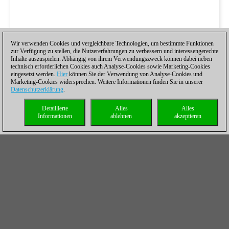
Wir verwenden Cookies und vergleichbare Technologien, um bestimmte Funktionen
zur Verfügung zu stellen, die Nutzererfahrungen zu verbessern und interessengerechte
Inhalte auszuspielen. Abhängig von ihrem Verwendungszweck können dabei neben
technisch erforderlichen Cookies auch Analyse-Cookies sowie Marketing-Cookies
eingesetzt werden.
Hier
können Sie der Verwendung von Analyse-Cookies und
Marketing-Cookies widersprechen. Weitere Informationen finden Sie in unserer
Datenschutzerklärung
.
Detaillierte
Alles
Alles
Informationen
ablehnen
akzeptieren