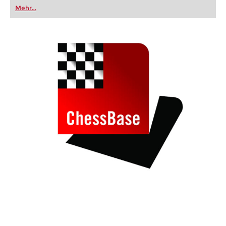
oder bereits auf Turnierniveau spielen: Mit
Mehr...
FRITZ trainieren Sie effizienter, intelligenter und
individueller als je zuvor.