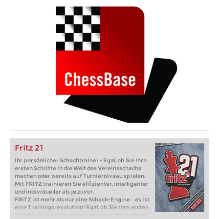
Fritz 21
Ihr persönlicher Schachtrainer - Egal, ob Sie Ihre
ersten Schritte in die Welt des Vereinsschachs
machen oder bereits auf Turnierniveau spielen:
Mit FRITZ trainieren Sie effizienter, intelligenter
und individueller als je zuvor.
FRITZ ist mehr als nur eine Schach-Engine – es ist
eine Trainingsrevolution! Egal, ob Sie Ihre ersten
Schritte in die Welt des Vereinsschachs machen