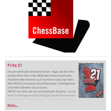
Fritz 21
Ihr persönlicher Schachtrainer - Egal, ob Sie Ihre
ersten Schritte in die Welt des Vereinsschachs
machen oder bereits auf Turnierniveau spielen:
Mit FRITZ trainieren Sie effizienter, intelligenter
und individueller als je zuvor.
FRITZ ist mehr als nur eine Schach-Engine – es ist
eine Trainingsrevolution! Egal, ob Sie Ihre ersten
Schritte in die Welt des Vereinsschachs machen
oder bereits auf Turnierniveau spielen: Mit
Mehr...
FRITZ trainieren Sie effizienter, intelligenter und