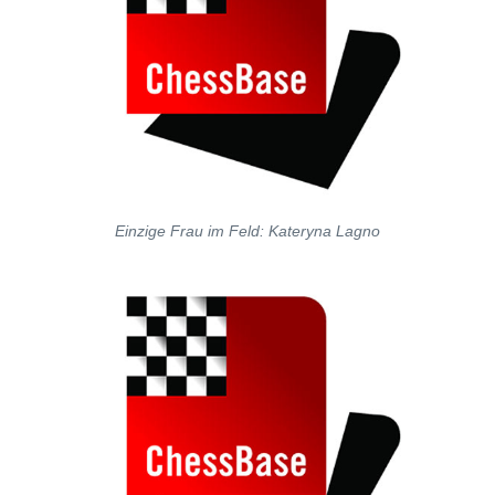
Einzige Frau im Feld: Kateryna Lagno