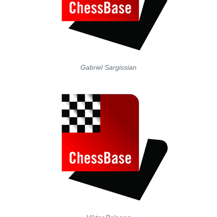
Gabriel Sargissian