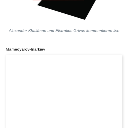
Alexander Khalifman und Efstratios Grivas kommentieren live
Mamedyarov-Inarkiev