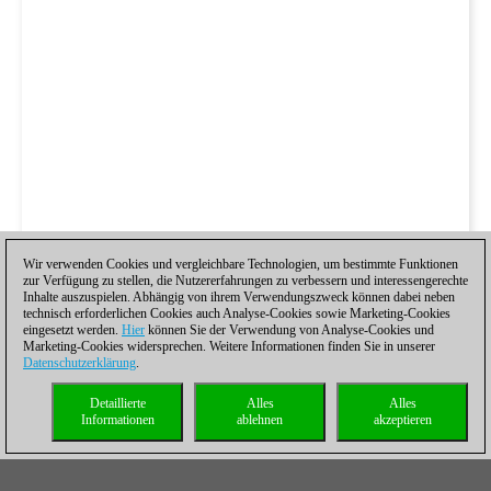
Wir verwenden Cookies und vergleichbare Technologien, um bestimmte Funktionen
zur Verfügung zu stellen, die Nutzererfahrungen zu verbessern und interessengerechte
Inhalte auszuspielen. Abhängig von ihrem Verwendungszweck können dabei neben
technisch erforderlichen Cookies auch Analyse-Cookies sowie Marketing-Cookies
eingesetzt werden.
Hier
können Sie der Verwendung von Analyse-Cookies und
Marketing-Cookies widersprechen. Weitere Informationen finden Sie in unserer
Datenschutzerklärung
.
Detaillierte
Alles
Alles
Informationen
ablehnen
akzeptieren