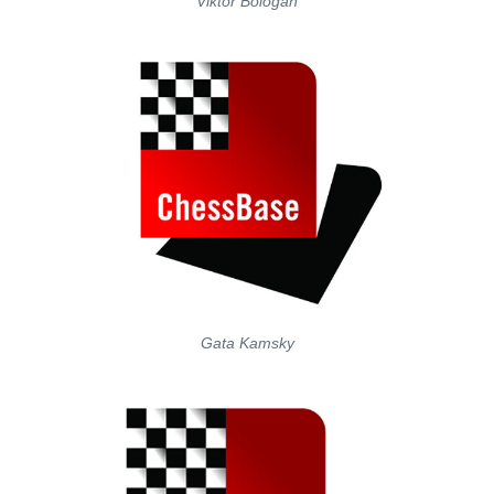
Viktor Bologan
Gata Kamsky