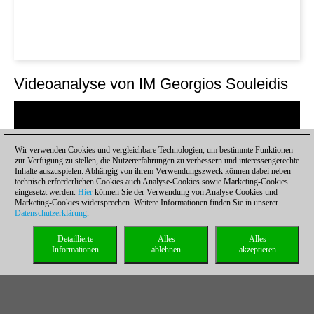
Videoanalyse von IM Georgios Souleidis
Wir verwenden Cookies und vergleichbare Technologien, um bestimmte Funktionen
zur Verfügung zu stellen, die Nutzererfahrungen zu verbessern und interessengerechte
Inhalte auszuspielen. Abhängig von ihrem Verwendungszweck können dabei neben
technisch erforderlichen Cookies auch Analyse-Cookies sowie Marketing-Cookies
eingesetzt werden.
Hier
können Sie der Verwendung von Analyse-Cookies und
Marketing-Cookies widersprechen. Weitere Informationen finden Sie in unserer
Datenschutzerklärung
.
Detaillierte
Alles
Alles
Informationen
ablehnen
akzeptieren