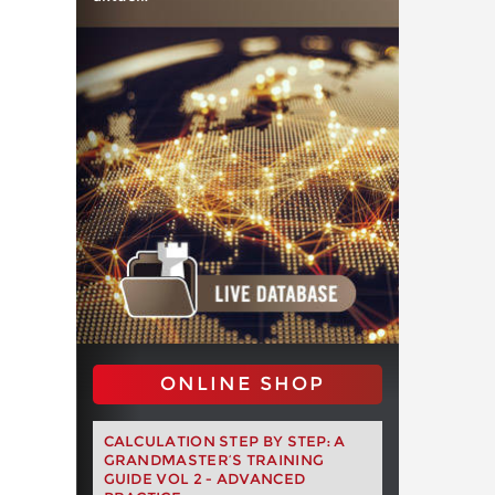
ONLINE SHOP
CALCULATION STEP BY STEP: A
GRANDMASTER’S TRAINING
GUIDE VOL 2 - ADVANCED