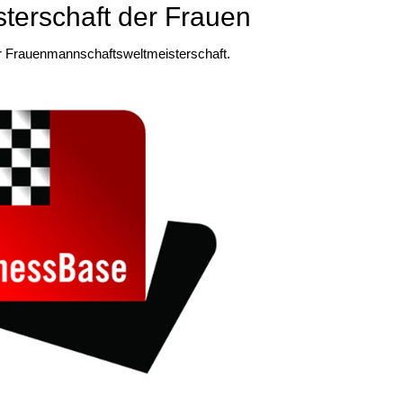
terschaft der Frauen
r Frauenmannschaftsweltmeisterschaft.