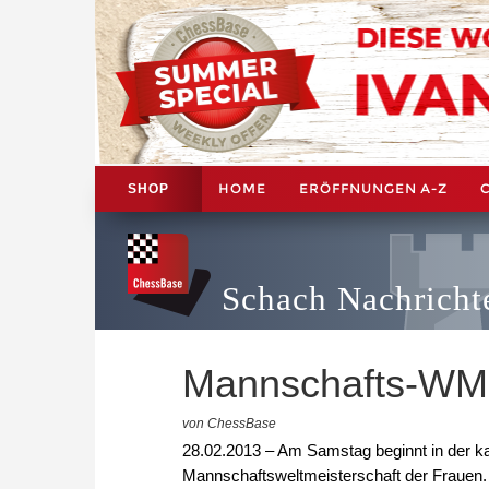
HOME
ERÖFFNUNGEN A-Z
SHOP
Schach Nachricht
Mannschafts-WM 
von ChessBase
28.02.2013 – Am Samstag beginnt in der kas
Mannschaftsweltmeisterschaft der Frauen.