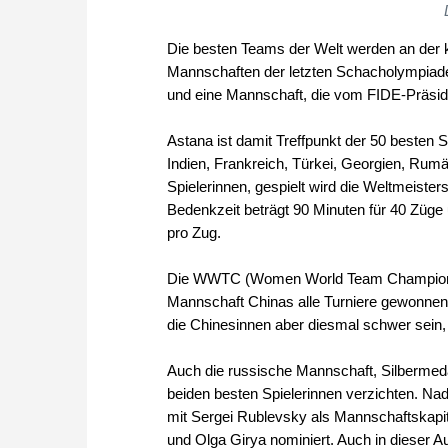
Die besten Teams der Welt werden an der 
Mannschaften der letzten Schacholympiade,
und eine Mannschaft, die vom FIDE-Präsid
Astana ist damit Treffpunkt der 50 besten
Indien, Frankreich, Türkei, Georgien, Rum
Spielerinnen, gespielt wird die Weltmeist
Bedenkzeit beträgt 90 Minuten für 40 Züge
pro Zug.
Die WWTC (Women World Team Championship)
Mannschaft Chinas alle Turniere gewonnen. 
die Chinesinnen aber diesmal schwer sein, d
Auch die russische Mannschaft, Silbermeda
beiden besten Spielerinnen verzichten. Nad
mit Sergei Rublevsky als Mannschaftskapit
und Olga Girya nominiert. Auch in dieser Auf