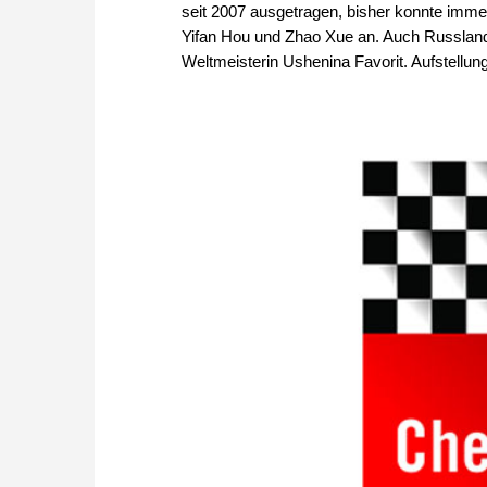
seit 2007 ausgetragen, bisher konnte immer
Yifan Hou und Zhao Xue an. Auch Russland f
Weltmeisterin Ushenina Favorit. Aufstellunge