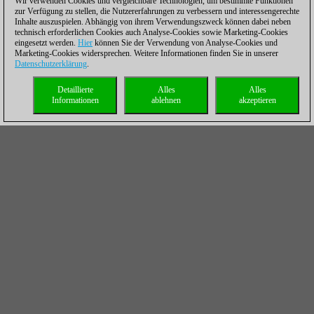
Wir verwenden Cookies und vergleichbare Technologien, um bestimmte Funktionen
zur Verfügung zu stellen, die Nutzererfahrungen zu verbessern und interessengerechte
Inhalte auszuspielen. Abhängig von ihrem Verwendungszweck können dabei neben
technisch erforderlichen Cookies auch Analyse-Cookies sowie Marketing-Cookies
eingesetzt werden.
Hier
können Sie der Verwendung von Analyse-Cookies und
Marketing-Cookies widersprechen. Weitere Informationen finden Sie in unserer
Datenschutzerklärung
.
Detaillierte
Alles
Alles
Informationen
ablehnen
akzeptieren