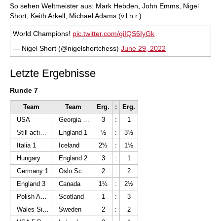
So sehen Weltmeister aus: Mark Hebden, John Emms, Nigel
Short, Keith Arkell, Michael Adams (v.l.n.r.)
World Champions!
pic.twitter.com/giIQS6IyGk
— Nigel Short (@nigelshortchess)
June 29, 2022
Letzte Ergebnisse
Runde 7
Team
Team
Erg.
:
Erg.
USA
Georgia Winery Khareba
3
:
1
Still active NL
England 1
½
:
3½
Italia 1
Iceland
2½
:
1½
Hungary
England 2
3
:
1
Germany 1
Oslo Schakselskap
2
:
2
England 3
Canada
1½
:
2½
Polish Amateurs
Scotland
1
:
3
Wales Silures
Sweden
2
:
2