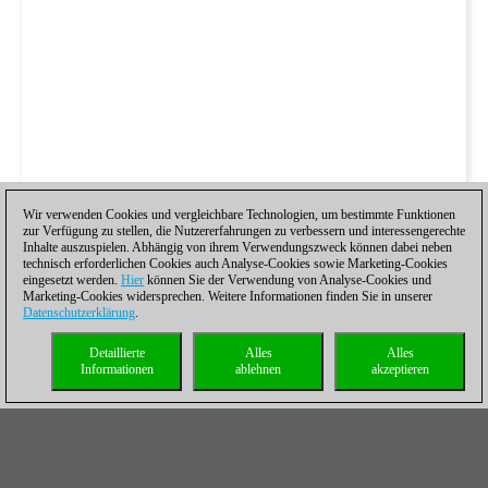
Wir verwenden Cookies und vergleichbare Technologien, um bestimmte Funktionen
zur Verfügung zu stellen, die Nutzererfahrungen zu verbessern und interessengerechte
Inhalte auszuspielen. Abhängig von ihrem Verwendungszweck können dabei neben
technisch erforderlichen Cookies auch Analyse-Cookies sowie Marketing-Cookies
eingesetzt werden.
Hier
können Sie der Verwendung von Analyse-Cookies und
Marketing-Cookies widersprechen. Weitere Informationen finden Sie in unserer
Datenschutzerklärung
.
Detaillierte
Alles
Alles
Informationen
ablehnen
akzeptieren