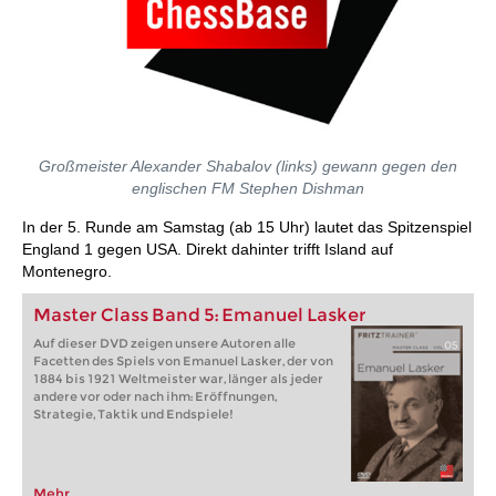
Großmeister Alexander Shabalov (links) gewann gegen den
englischen FM Stephen Dishman
In der 5. Runde am Samstag (ab 15 Uhr) lautet das Spitzenspiel
England 1 gegen USA. Direkt dahinter trifft Island auf
Montenegro.
Master Class Band 5: Emanuel Lasker
Auf dieser DVD zeigen unsere Autoren alle
Facetten des Spiels von Emanuel Lasker, der von
1884 bis 1921 Weltmeister war, länger als jeder
andere vor oder nach ihm: Eröffnungen,
Strategie, Taktik und Endspiele!
Mehr...