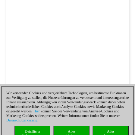
Wir verwenden Cookies und vergleichbare Technologien, um bestimmte Funktionen
zur Verfügung zu stellen, die Nutzererfahrungen zu verbessern und interessengerechte
Inhalte auszuspielen. Abhängig von ihrem Verwendungszweck können dabei neben
technisch erforderlichen Cookies auch Analyse-Cookies sowie Marketing-Cookies
eingesetzt werden.
Hier
können Sie der Verwendung von Analyse-Cookies und
Marketing-Cookies widersprechen. Weitere Informationen finden Sie in unserer
Datenschutzerklärung
.
Detaillierte
Alles
Alles