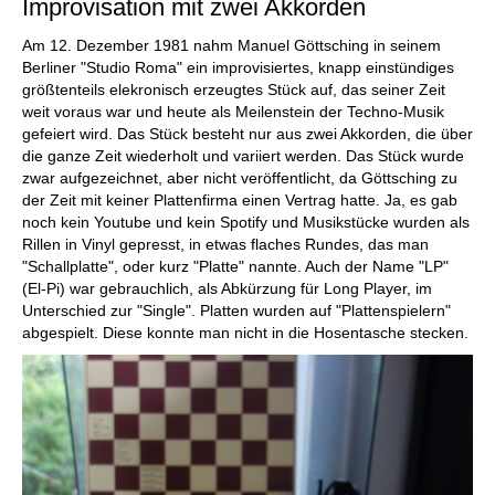
Improvisation mit zwei Akkorden
Am 12. Dezember 1981 nahm Manuel Göttsching in seinem
Berliner "Studio Roma" ein improvisiertes, knapp einstündiges
größtenteils elekronisch erzeugtes Stück auf, das seiner Zeit
weit voraus war und heute als Meilenstein der Techno-Musik
gefeiert wird. Das Stück besteht nur aus zwei Akkorden, die über
die ganze Zeit wiederholt und variiert werden. Das Stück wurde
zwar aufgezeichnet, aber nicht veröffentlicht, da Göttsching zu
der Zeit mit keiner Plattenfirma einen Vertrag hatte. Ja, es gab
noch kein Youtube und kein Spotify und Musikstücke wurden als
Rillen in Vinyl gepresst, in etwas flaches Rundes, das man
"Schallplatte", oder kurz "Platte" nannte. Auch der Name "LP"
(El-Pi) war gebrauchlich, als Abkürzung für Long Player, im
Unterschied zur "Single". Platten wurden auf "Plattenspielern"
abgespielt. Diese konnte man nicht in die Hosentasche stecken.