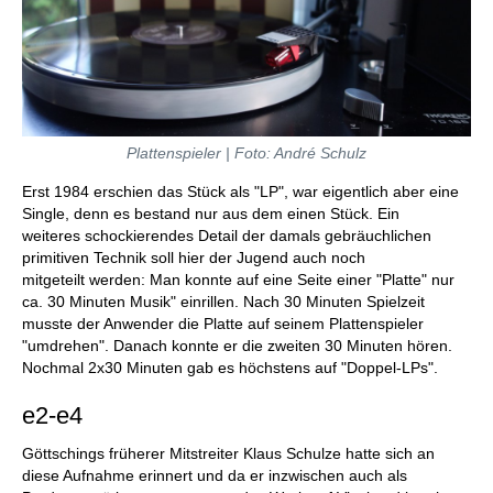
Plattenspieler | Foto: André Schulz
Erst 1984 erschien das Stück als "LP", war eigentlich aber eine
Single, denn es bestand nur aus dem einen Stück. Ein
weiteres schockierendes Detail der damals gebräuchlichen
primitiven Technik soll hier der Jugend auch noch
mitgeteilt werden: Man konnte auf eine Seite einer "Platte" nur
ca. 30 Minuten Musik" einrillen. Nach 30 Minuten Spielzeit
musste der Anwender die Platte auf seinem Plattenspieler
"umdrehen". Danach konnte er die zweiten 30 Minuten hören.
Nochmal 2x30 Minuten gab es höchstens auf "Doppel-LPs".
e2-e4
Göttschings früherer Mitstreiter Klaus Schulze hatte sich an
diese Aufnahme erinnert und da er inzwischen auch als