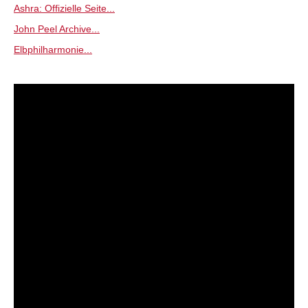
Ashra: Offizielle Seite...
John Peel Archive...
Elbphilharmonie...