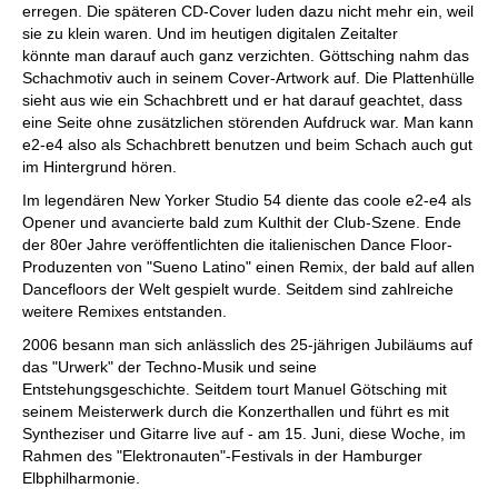
erregen. Die späteren CD-Cover luden dazu nicht mehr ein, weil
sie zu klein waren. Und im heutigen digitalen Zeitalter
könnte man darauf auch ganz verzichten. Göttsching nahm das
Schachmotiv auch in seinem Cover-Artwork auf. Die Plattenhülle
sieht aus wie ein Schachbrett und er hat darauf geachtet, dass
eine Seite ohne zusätzlichen störenden Aufdruck war. Man kann
e2-e4 also als Schachbrett benutzen und beim Schach auch gut
im Hintergrund hören.
Im legendären New Yorker Studio 54 diente das coole e2-e4 als
Opener und avancierte bald zum Kulthit der Club-Szene. Ende
der 80er Jahre veröffentlichten die italienischen Dance Floor-
Produzenten von "Sueno Latino" einen Remix, der bald auf allen
Dancefloors der Welt gespielt wurde. Seitdem sind zahlreiche
weitere Remixes entstanden.
2006 besann man sich anlässlich des 25-jährigen Jubiläums auf
das "Urwerk" der Techno-Musik und seine
Entstehungsgeschichte. Seitdem tourt Manuel Götsching mit
seinem Meisterwerk durch die Konzerthallen und führt es mit
Syntheziser und Gitarre live auf - am 15. Juni, diese Woche, im
Rahmen des "Elektronauten"-Festivals in der Hamburger
Elbphilharmonie.