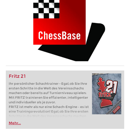
Fritz 21
Ihr persönlicher Schachtrainer - Egal, ob Sie Ihre
ersten Schritte in die Welt des Vereinsschachs
machen oder bereits auf Turnierniveau spielen:
Mit FRITZ trainieren Sie effizienter, intelligenter
und individueller als je zuvor.
FRITZ ist mehr als nur eine Schach-Engine – es ist
eine Trainingsrevolution! Egal, ob Sie Ihre ersten
Schritte in die Welt des Vereinsschachs machen
oder bereits auf Turnierniveau spielen: Mit
Mehr...
FRITZ trainieren Sie effizienter, intelligenter und