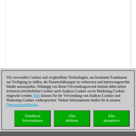
Wir verwenden Cookies und vergleichbare Technologien, um bestimmte Funktionen
zur Verfügung zu stellen, die Nutzererfahrungen zu verbessern und interessengerechte
Inhalte auszuspielen. Abhängig von ihrem Verwendungszweck können dabei neben
technisch erforderlichen Cookies auch Analyse-Cookies sowie Marketing-Cookies
eingesetzt werden.
Hier
können Sie der Verwendung von Analyse-Cookies und
Marketing-Cookies widersprechen. Weitere Informationen finden Sie in unserer
Datenschutzerklärung
.
Detaillierte
Alles
Alles
Informationen
ablehnen
akzeptieren