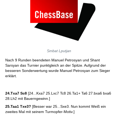
Smbat Lputjan
Nach 9 Runden beendeten Manuel Petrosyan und Shant
Sarsyan das Turnier punktgleich an der Spitze. Aufgrund der
besseren Sonderwertung wurde Manuel Petrosyan zum Sieger
erklärt.
24.Txa7 Sc8
[24...Kxa7 25.Lxc7 Tc8 26.Ta1+ Ta6 27.bxa6 bxa6
28.Lh2 mit Bauerngewinn.]
25.Taa1 Txe3?
[Besser war 25...Sxe3. Nun kommt Weiß ein
zweites Mal mit seinem Turmopfer-Motiv.]