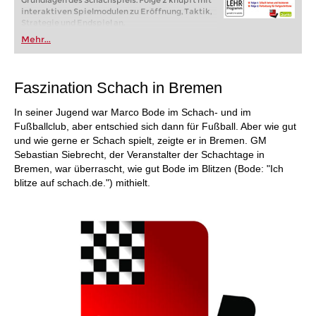
Grundlagen des Schachspiels. Folge 2 knüpft mit
interaktiven Spielmodulen zu Eröffnung, Taktik,
Strategie und Endspiel an.
Mehr...
Faszination Schach in Bremen
In seiner Jugend war Marco Bode im Schach- und im
Fußballclub, aber entschied sich dann für Fußball. Aber wie gut
und wie gerne er Schach spielt, zeigte er in Bremen. GM
Sebastian Siebrecht, der Veranstalter der Schachtage in
Bremen, war überrascht, wie gut Bode im Blitzen (Bode: "Ich
blitze auf schach.de.") mithielt.