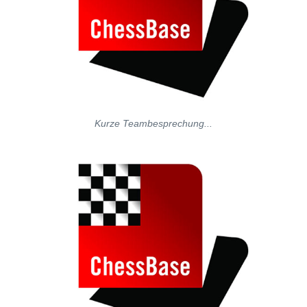
Kurze Teambesprechung...