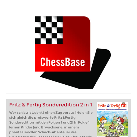
Fritz & Fertig Sonderedition 2 in 1
Wer schlau ist, denkt einen Zug voraus! Holen Sie
sich gleich die preiswerte Fritz&Fertig
Sonderedition mit den Folgen 1 und 2! In Folge 1
lernen Kinder (und Erwachsene) in einem
phantasievollen Schach-Abenteuer die