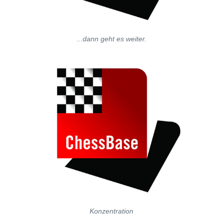
...dann geht es weiter.
Konzentration