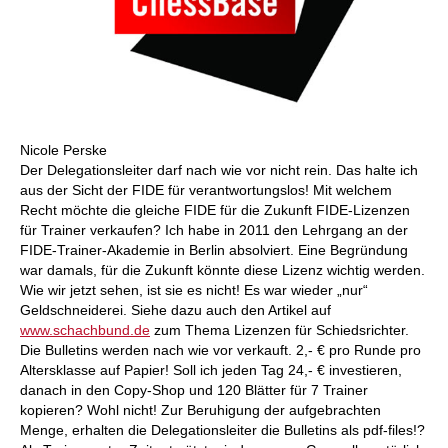
Nicole Perske
Der Delegationsleiter darf nach wie vor nicht rein. Das halte ich
aus der Sicht der FIDE für verantwortungslos! Mit welchem
Recht möchte die gleiche FIDE für die Zukunft FIDE-Lizenzen
für Trainer verkaufen? Ich habe in 2011 den Lehrgang an der
FIDE-Trainer-Akademie in Berlin absolviert. Eine Begründung
war damals, für die Zukunft könnte diese Lizenz wichtig werden.
Wie wir jetzt sehen, ist sie es nicht! Es war wieder „nur“
Geldschneiderei. Siehe dazu auch den Artikel auf
www.schachbund.de
zum Thema Lizenzen für Schiedsrichter.
Die Bulletins werden nach wie vor verkauft. 2,- € pro Runde pro
Altersklasse auf Papier! Soll ich jeden Tag 24,- € investieren,
danach in den Copy-Shop und 120 Blätter für 7 Trainer
kopieren? Wohl nicht! Zur Beruhigung der aufgebrachten
Menge, erhalten die Delegationsleiter die Bulletins als pdf-files!?