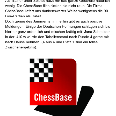
Als Trainer unter Zeitnot nützt mir das ganze Gescrolle natürlich
wenig. Die ChessBase files rücken sie nicht raus. Die Firma
ChessBase liefert uns dankenswerter Weise wenigstens die 90
Live-Partien als Datei!
Doch genug des Jammerns, immerhin gibt es auch positive
Meldungen! Einige der Deutschen Hoffnungen schlagen sich bis
hierher ganz ordentlich und mischen kräftig mit. Jana Schneider
in der U10 w würde den Tabellenstand nach Runde 4 gerne mit
nach Hause nehmen. (4 aus 4 und Platz 1 sind ein tolles
Zwischenergebnis).