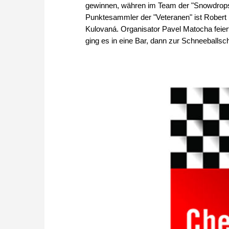
gewinnen, währen im Team der "Snowdrops"
Punktesammler der "Veteranen" ist Robert
Kulovaná. Organisator Pavel Matocha feier
ging es in eine Bar, dann zur Schneeballsc