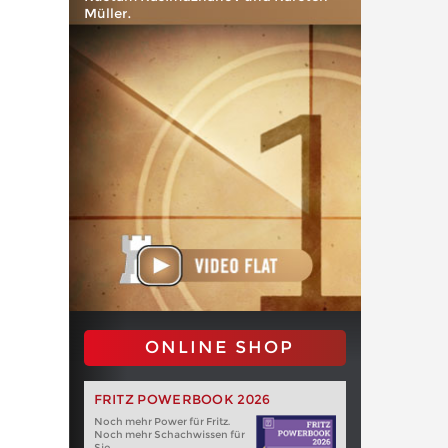
Müller.
ONLINE SHOP
FRITZ POWERBOOK 2026
Noch mehr Power für Fritz.
Noch mehr Schachwissen für
Sie.