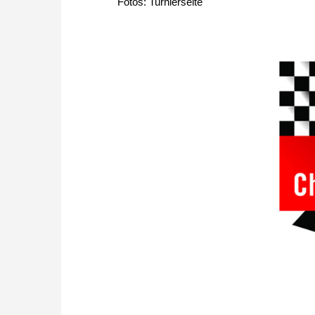
Fotos: Turnierseite