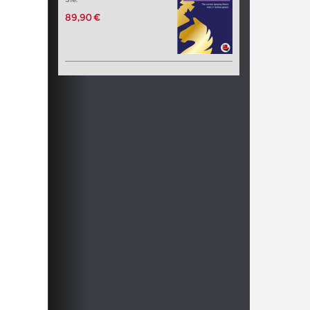
89,90 €