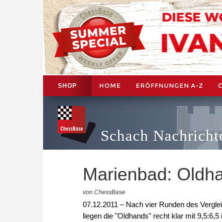
HOME
ERÖFFNUNGEN A-Z
SHOP
Schach Nachricht
Marienbad: Oldha
von ChessBase
07.12.2011 – Nach vier Runden des Vergle
liegen die "Oldhands" recht klar mit 9,5:6,