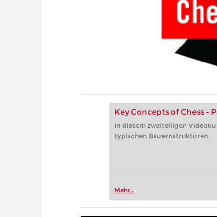
Key Concepts of Chess - P
In diesem zweiteiligen Videoku
typischen Bauernstrukturen.
Mehr...