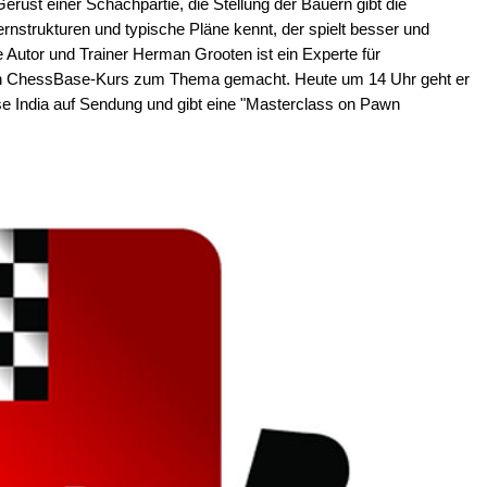
erüst einer Schachpartie, die Stellung der Bauern gibt die
rnstrukturen und typische Pläne kennt, der spielt besser und
e Autor und Trainer Herman Grooten ist ein Experte für
igen ChessBase-Kurs zum Thema gemacht. Heute um 14 Uhr geht er
India auf Sendung und gibt eine "Masterclass on Pawn