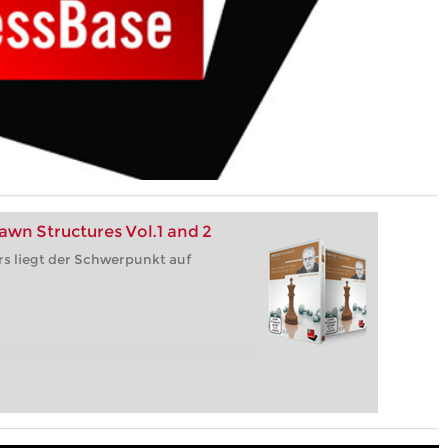
awn Structures Vol.1 and 2
rs liegt der Schwerpunkt auf