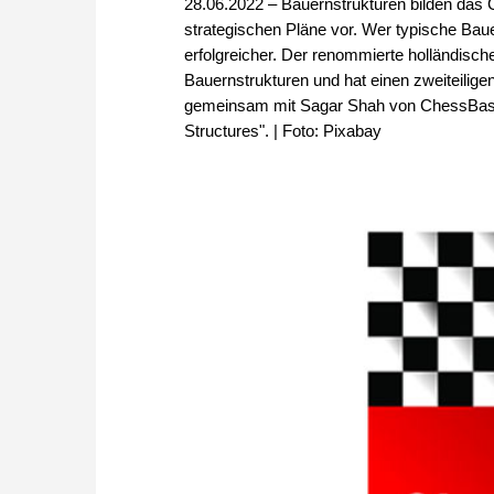
28.06.2022 – Bauernstrukturen bilden das G
strategischen Pläne vor. Wer typische Baue
erfolgreicher. Der renommierte holländisch
Bauernstrukturen und hat einen zweiteil
gemeinsam mit Sagar Shah von ChessBase 
Structures". | Foto: Pixabay