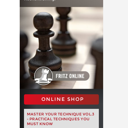
ONLINE SHOP
MASTER YOUR TECHNIQUE VOL.3
- PRACTICAL TECHNIQUES YOU
MUST KNOW