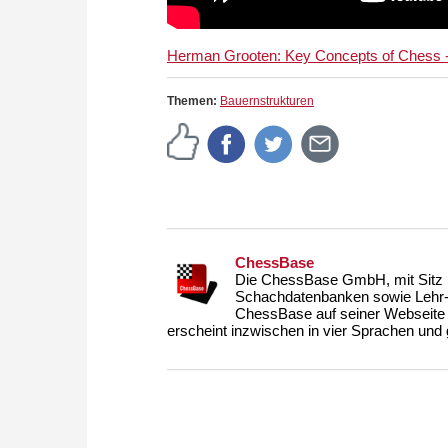
Herman Grooten: Key Concepts of Chess - P
Themen:
Bauernstrukturen
ChessBase
Die ChessBase GmbH, mit Sitz i
Schachdatenbanken sowie Lehr- u
ChessBase auf seiner Webseite
erscheint inzwischen in vier Sprachen und g