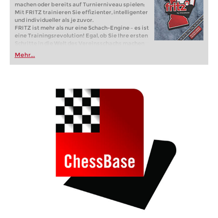
machen oder bereits auf Turnierniveau spielen:
Mit FRITZ trainieren Sie effizienter, intelligenter
und individueller als je zuvor.
FRITZ ist mehr als nur eine Schach-Engine – es ist
eine Trainingsrevolution! Egal, ob Sie Ihre ersten
Schritte in die Welt des Vereinsschachs machen
oder bereits auf Turnierniveau spielen: Mit
Mehr...
FRITZ trainieren Sie effizienter, intelligenter und
individueller als je zuvor.